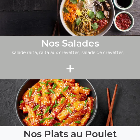
Nos Salades
salade raïta, raïta aux crevettes, salade de crevettes, ...
+
Nos Plats au Poulet