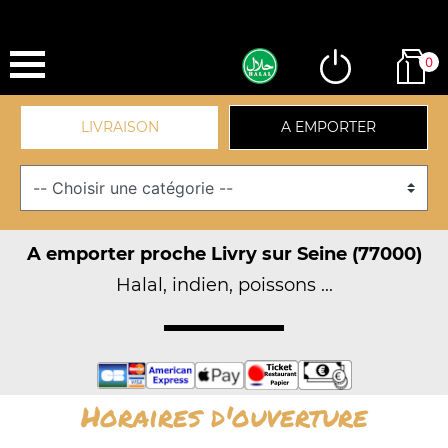
0
LIVRAISON
A EMPORTER
A emporter proche Livry sur Seine (77000)
Halal, indien, poissons ...
Horaires d'ouverture