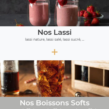
Nos Lassi
lassi nature, lassi salé, lassi sucré, ...
+
Nos Boissons Softs