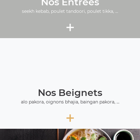
Nos Entrées
seekh kebab, poulet tandoori, poulet tikka, ...
+
Nos Beignets
alo pakora, oignons bhajia, baingan pakora, ...
+