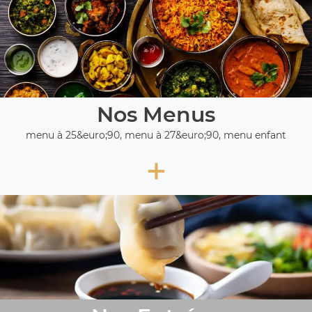
Nos Menus
menu à 25&euro;90, menu à 27&euro;90, menu enfant
+