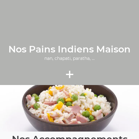
Nos Pains Indiens Maison
nan, chapati, paratha, ...
+