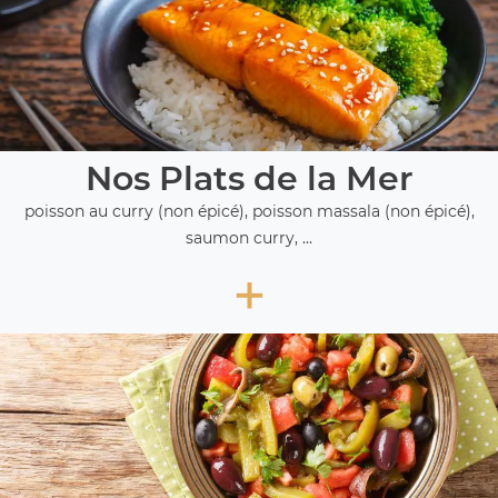
Nos Plats de la Mer
poisson au curry (non épicé), poisson massala (non épicé),
saumon curry, ...
+