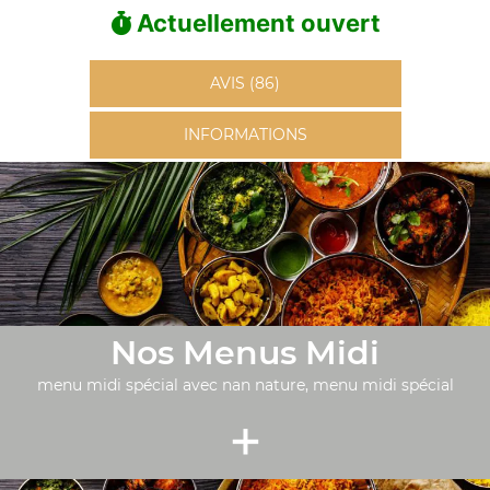
Actuellement ouvert
AVIS (86)
INFORMATIONS
Nos Menus Midi
menu midi spécial avec nan nature, menu midi spécial
+