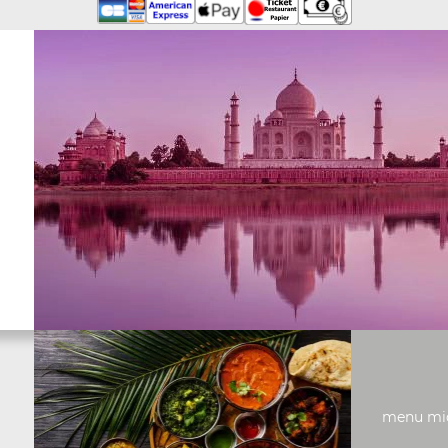
menu midi