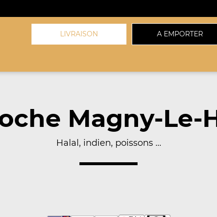
LIVRAISON
A EMPORTER
roche Magny-Le-H
Halal, indien, poissons ...