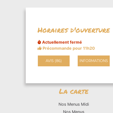
Horaires d'ouverture
Actuellement fermé
Précommande pour 11h20
AVIS (86)
INFORMATIONS
La carte
Nos Menus Midi
Nos Menus