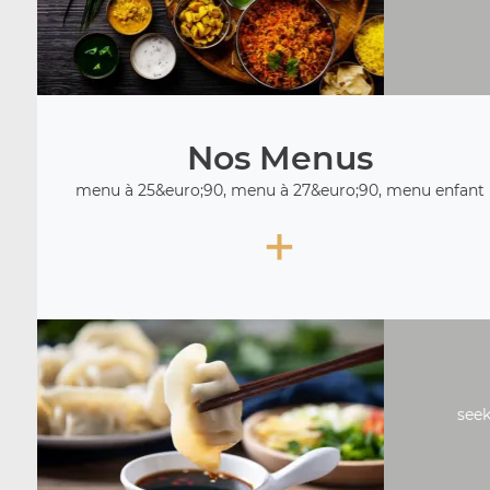
Nos Menus
menu à 25&euro;90, menu à 27&euro;90, menu enfant
+
seek