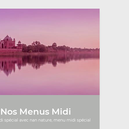
Nos Menus Midi
 spécial avec nan nature, menu midi spécial