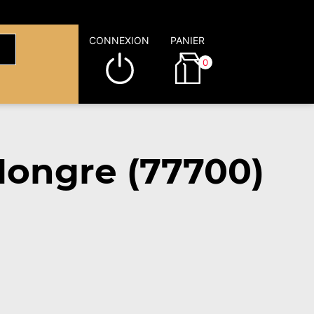
CONNEXION
PANIER
0
ongre (77700)