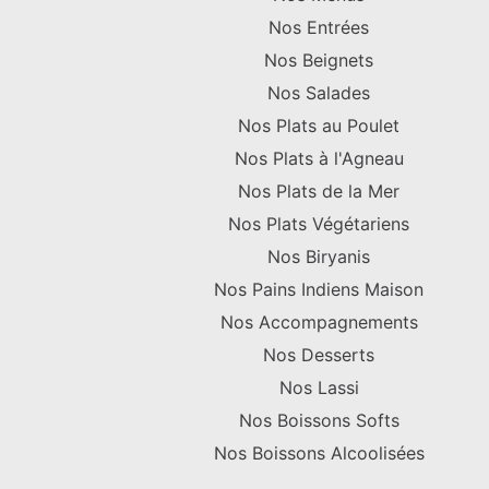
Nos Entrées
Nos Beignets
Nos Salades
Nos Plats au Poulet
Nos Plats à l'Agneau
Nos Plats de la Mer
Nos Plats Végétariens
Nos Biryanis
Nos Pains Indiens Maison
Nos Accompagnements
Nos Desserts
Nos Lassi
Nos Boissons Softs
Nos Boissons Alcoolisées