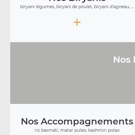
biryani légumes, biryani de poulet, biryani d'agneau, ...
+
Nos 
Nos Accompagnements
riz basmati, matar pulao, kashmiri pulao