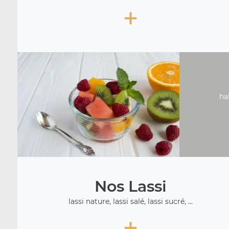
+
ha
Nos Lassi
lassi nature, lassi salé, lassi sucré, ...
+