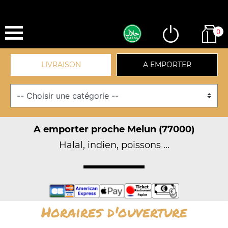
0
LIVRAISON
A EMPORTER
A emporter proche Melun (77000)
Halal, indien, poissons ...
Horaires d'ouverture