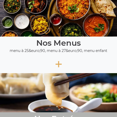
Nos Menus
menu à 25&euro;90, menu à 27&euro;90, menu enfant
+