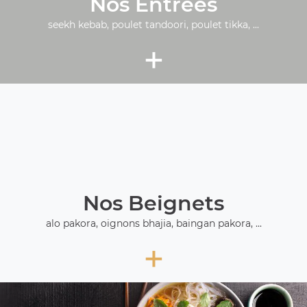
Nos Entrées
seekh kebab, poulet tandoori, poulet tikka, ...
+
Nos Beignets
alo pakora, oignons bhajia, baingan pakora, ...
+