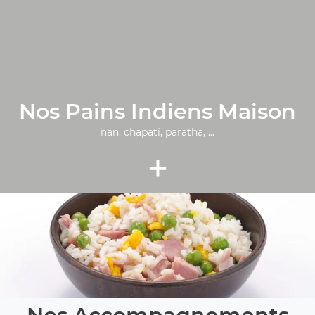
Nos Pains Indiens Maison
nan, chapati, paratha, ...
+