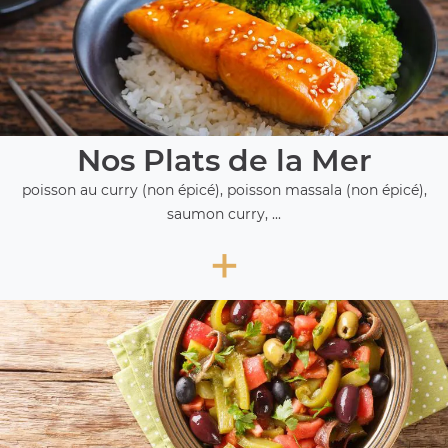
Nos Plats de la Mer
poisson au curry (non épicé), poisson massala (non épicé),
saumon curry, ...
+