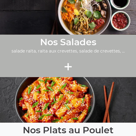
Nos Salades
salade raïta, raïta aux crevettes, salade de crevettes, ...
+
Nos Plats au Poulet