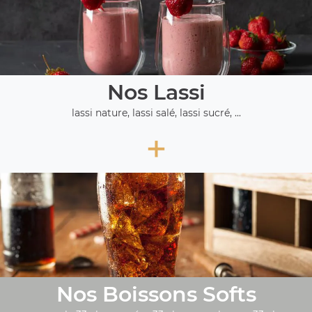
Nos Lassi
lassi nature, lassi salé, lassi sucré, ...
+
Nos Boissons Softs