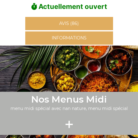
Actuellement ouvert
AVIS (86)
INFORMATIONS
Nos Menus Midi
menu midi spécial avec nan nature, menu midi spécial
+