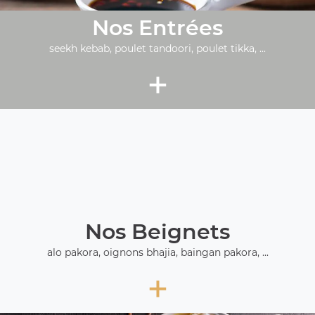
Nos Entrées
seekh kebab, poulet tandoori, poulet tikka, ...
+
Nos Beignets
alo pakora, oignons bhajia, baingan pakora, ...
+