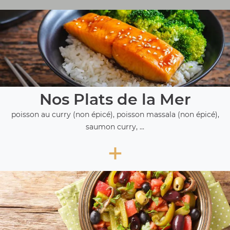
Nos Plats de la Mer
poisson au curry (non épicé), poisson massala (non épicé),
saumon curry, ...
+