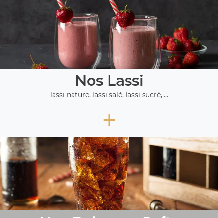
Nos Lassi
lassi nature, lassi salé, lassi sucré, ...
+