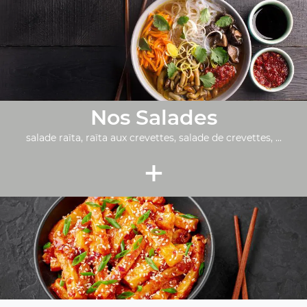
Nos Salades
salade raïta, raïta aux crevettes, salade de crevettes, ...
+