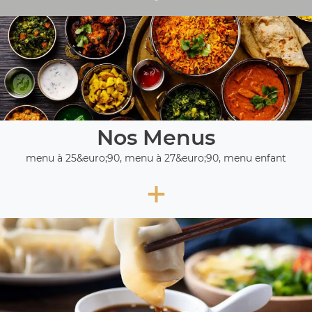
Nos Menus
menu à 25&euro;90, menu à 27&euro;90, menu enfant
+