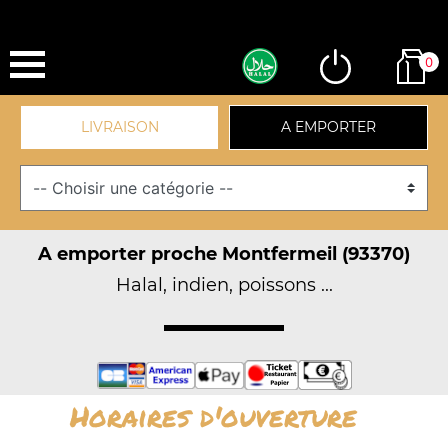
0
LIVRAISON
A EMPORTER
A emporter proche Montfermeil (93370)
Halal, indien, poissons ...
Horaires d'ouverture