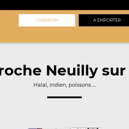
LIVRAISON
A EMPORTER
oche Neuilly sur
Halal, indien, poissons ...