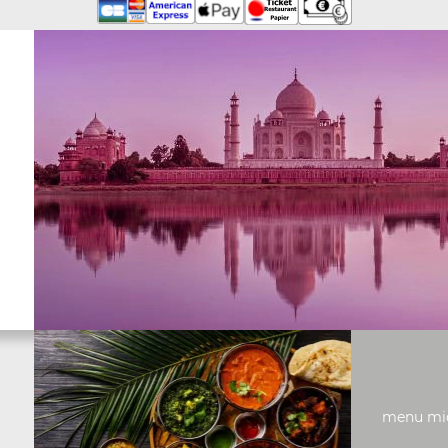
menu midi