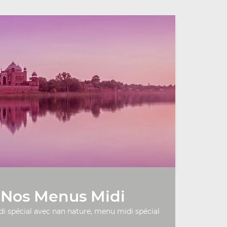
Nos Menus Midi
 spécial avec nan nature, menu midi spécial