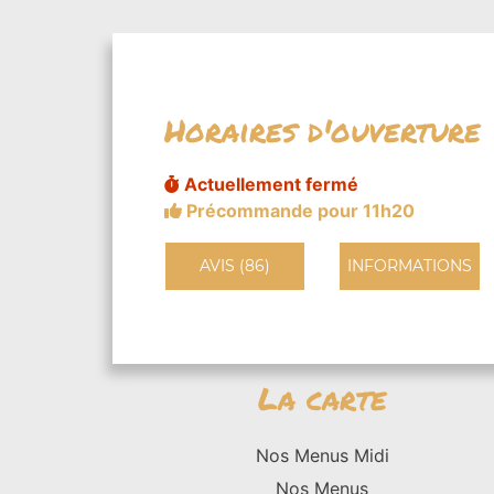
Horaires d'ouverture
Actuellement fermé
Précommande pour 11h20
AVIS (86)
INFORMATIONS
La carte
Nos Menus Midi
Nos Menus