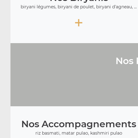
biryani légumes, biryani de poulet, biryani d'agneau, ...
+
Nos 
Nos Accompagnements
riz basmati, matar pulao, kashmiri pulao