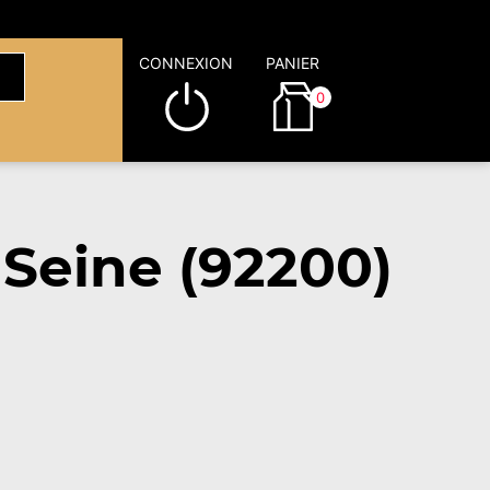
CONNEXION
PANIER
0
 Seine (92200)