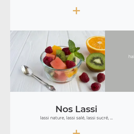
+
ha
Nos Lassi
lassi nature, lassi salé, lassi sucré, ...
+