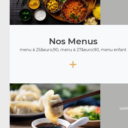
Nos Menus
menu à 25&euro;90, menu à 27&euro;90, menu enfant
+
seek