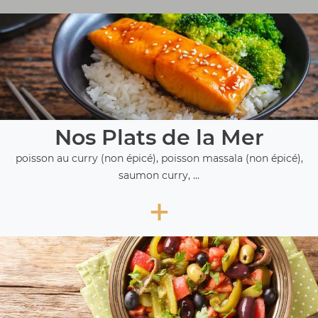
Nos Plats de la Mer
poisson au curry (non épicé), poisson massala (non épicé),
saumon curry, ...
+