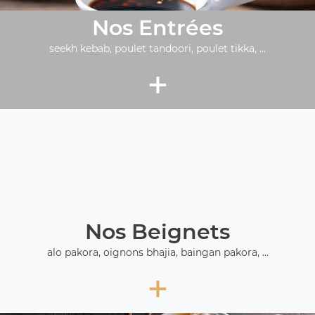
Nos Entrées
seekh kebab, poulet tandoori, poulet tikka, ...
+
Nos Beignets
alo pakora, oignons bhajia, baingan pakora, ...
+