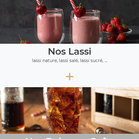
Nos Lassi
lassi nature, lassi salé, lassi sucré, ...
+