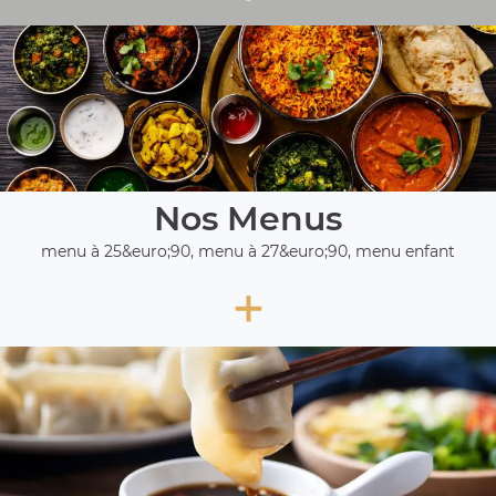
Nos Menus
menu à 25&euro;90, menu à 27&euro;90, menu enfant
+