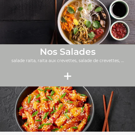
Nos Salades
salade raïta, raïta aux crevettes, salade de crevettes, ...
+