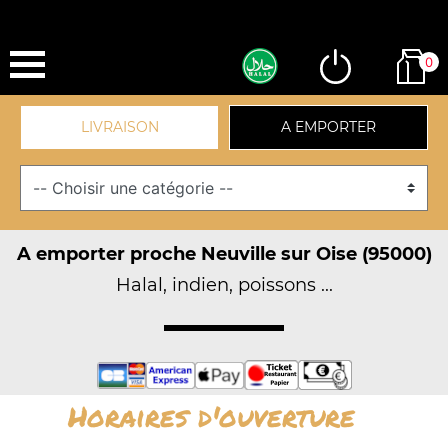
0
LIVRAISON
A EMPORTER
A emporter proche Neuville sur Oise (95000)
Halal, indien, poissons ...
Horaires d'ouverture