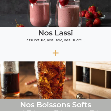
Nos Lassi
lassi nature, lassi salé, lassi sucré, ...
+
Nos Boissons Softs