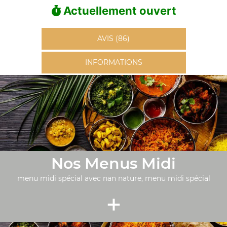
Actuellement ouvert
AVIS (86)
INFORMATIONS
Nos Menus Midi
menu midi spécial avec nan nature, menu midi spécial
+