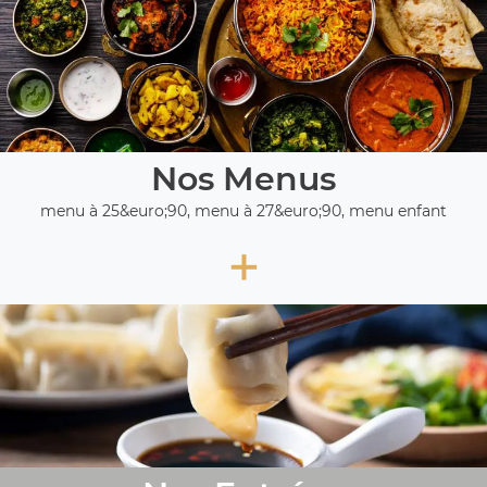
Nos Menus
menu à 25&euro;90, menu à 27&euro;90, menu enfant
+