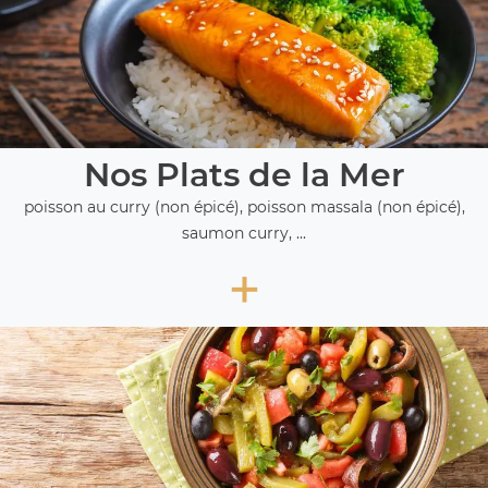
Nos Plats de la Mer
poisson au curry (non épicé), poisson massala (non épicé),
saumon curry, ...
+