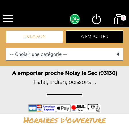
0
LIVRAISON
A EMPORTER
A emporter proche Noisy le Sec (93130)
Halal, indien, poissons ...
Horaires d'ouverture