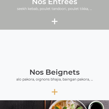
Nos Entrées
seekh kebab, poulet tandoori, poulet tikka, ...
+
Nos Beignets
alo pakora, oignons bhajia, baingan pakora, ...
+