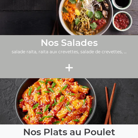
Nos Salades
salade raïta, raïta aux crevettes, salade de crevettes, ...
+
Nos Plats au Poulet