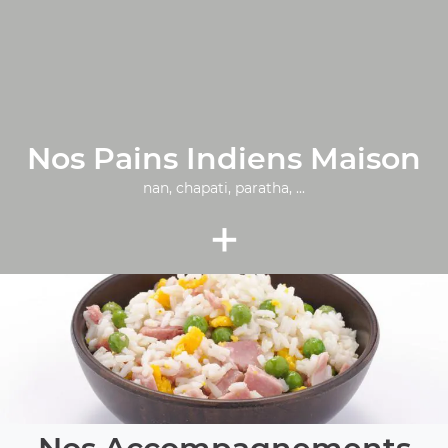
Nos Pains Indiens Maison
nan, chapati, paratha, ...
+