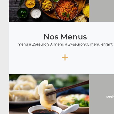
Nos Menus
menu à 25&euro;90, menu à 27&euro;90, menu enfant
+
seek