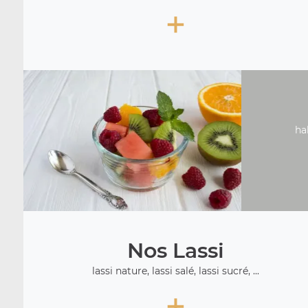
+
ha
Nos Lassi
lassi nature, lassi salé, lassi sucré, ...
+