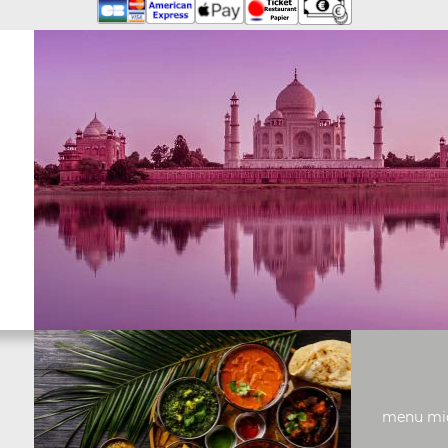
menu midi