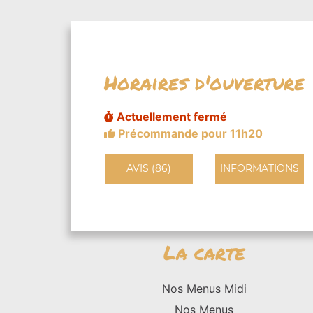
Horaires d'ouverture
Actuellement fermé
Précommande pour 11h20
AVIS (86)
INFORMATIONS
La carte
Nos Menus Midi
Nos Menus