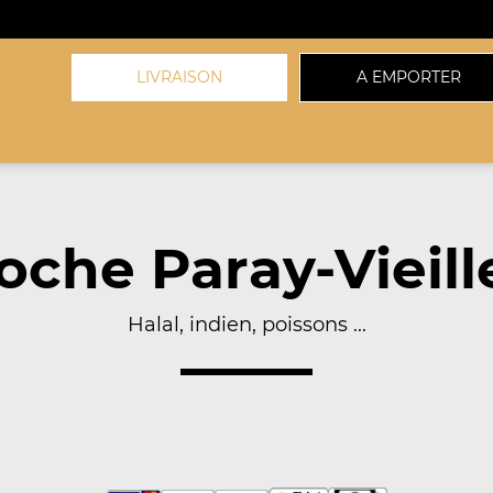
LIVRAISON
A EMPORTER
che Paray-Vieill
Halal, indien, poissons ...