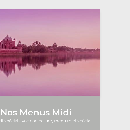
Nos Menus Midi
 spécial avec nan nature, menu midi spécial