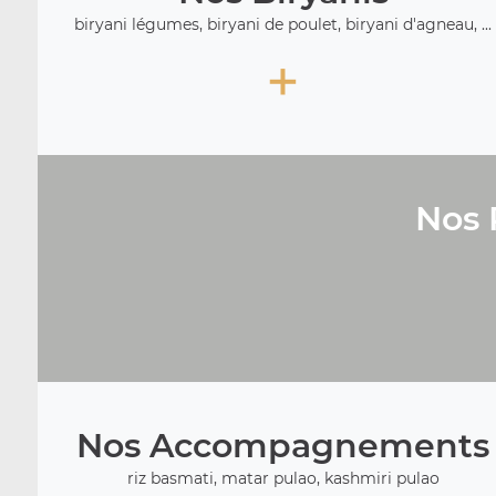
biryani légumes, biryani de poulet, biryani d'agneau, ...
+
Nos 
Nos Accompagnements
riz basmati, matar pulao, kashmiri pulao