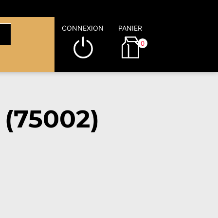
CONNEXION
PANIER
0
 (75002)