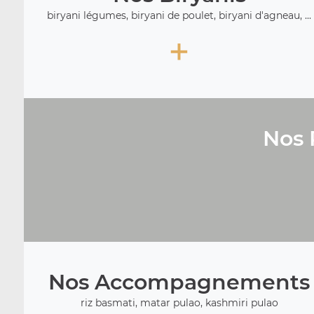
biryani légumes, biryani de poulet, biryani d'agneau, ...
+
Nos 
Nos Accompagnements
riz basmati, matar pulao, kashmiri pulao