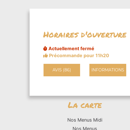
Horaires d'ouverture
Actuellement fermé
Précommande pour 11h20
AVIS (86)
INFORMATIONS
La carte
Nos Menus Midi
Nos Menus