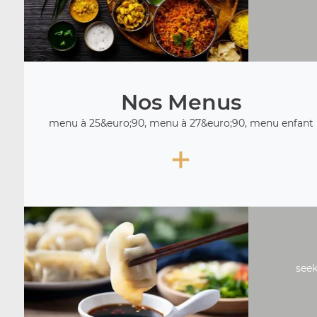
Nos Menus
menu à 25&euro;90, menu à 27&euro;90, menu enfant
+
seek