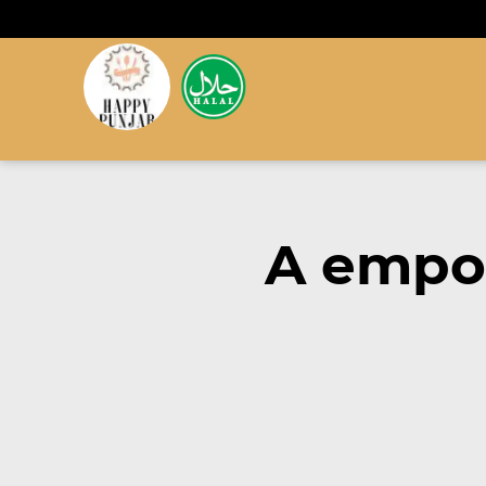
A empor