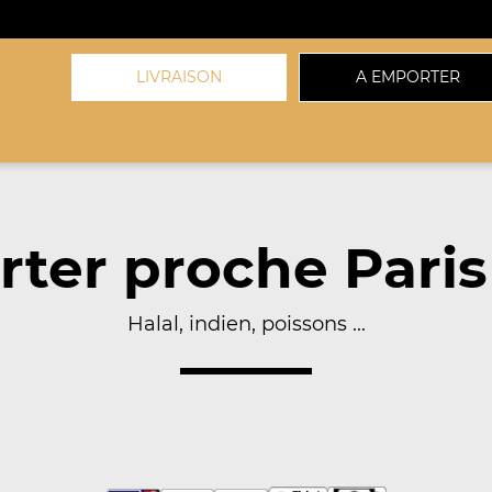
LIVRAISON
A EMPORTER
ter proche Paris
Halal, indien, poissons ...