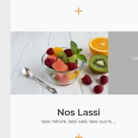
+
ha
Nos Lassi
lassi nature, lassi salé, lassi sucré, ...
+