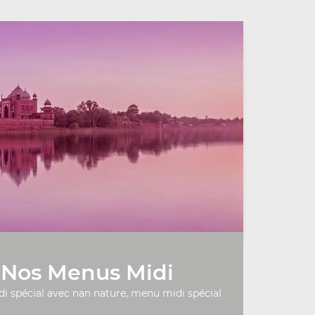
Nos Menus Midi
 spécial avec nan nature, menu midi spécial