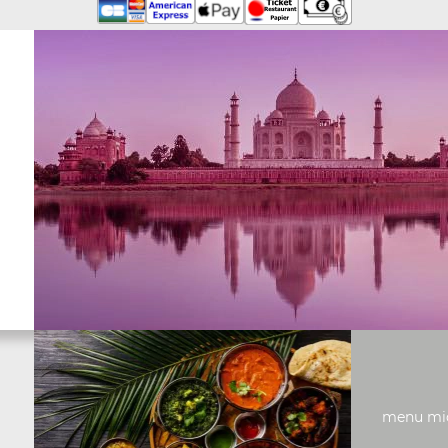
menu midi