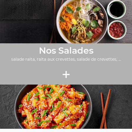
Nos Salades
salade raïta, raïta aux crevettes, salade de crevettes, ...
+