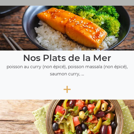
Nos Plats de la Mer
poisson au curry (non épicé), poisson massala (non épicé),
saumon curry, ...
+