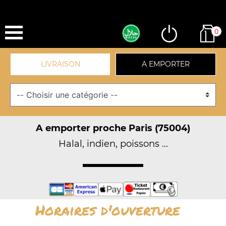
0
LIVRAISON
A EMPORTER
A emporter proche Paris (75004)
Halal, indien, poissons ...
Horaires d'ouverture