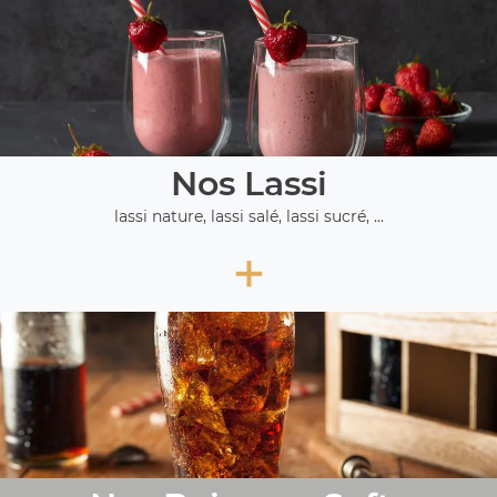
Nos Lassi
lassi nature, lassi salé, lassi sucré, ...
+