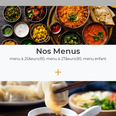
Nos Menus
menu à 25&euro;90, menu à 27&euro;90, menu enfant
+