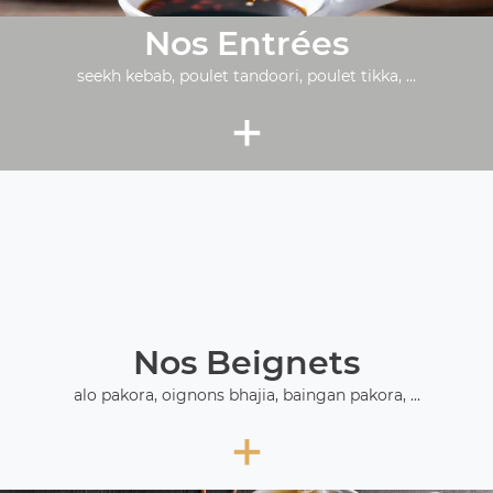
Nos Entrées
seekh kebab, poulet tandoori, poulet tikka, ...
+
Nos Beignets
alo pakora, oignons bhajia, baingan pakora, ...
+