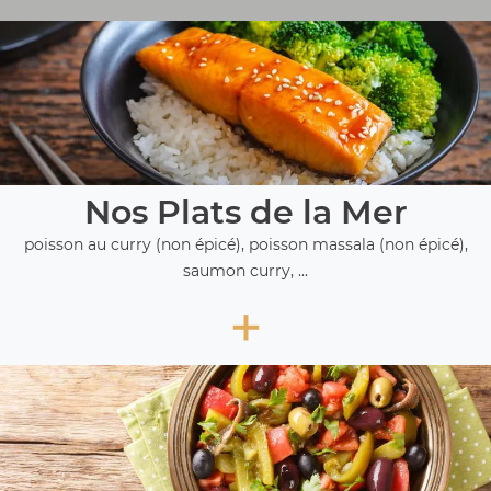
Nos Plats de la Mer
poisson au curry (non épicé), poisson massala (non épicé),
saumon curry, ...
+