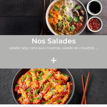
Nos Salades
salade raïta, raïta aux crevettes, salade de crevettes, ...
+