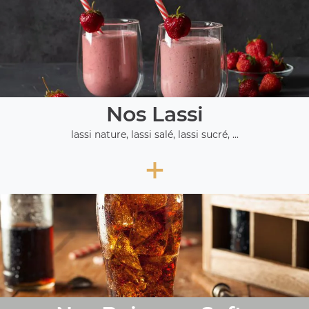
Nos Lassi
lassi nature, lassi salé, lassi sucré, ...
+