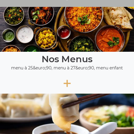
Nos Menus
menu à 25&euro;90, menu à 27&euro;90, menu enfant
+