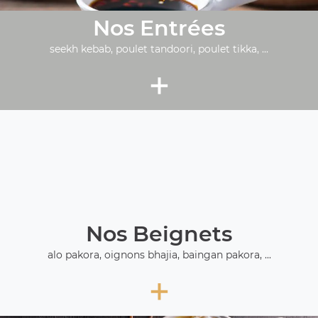
Nos Entrées
seekh kebab, poulet tandoori, poulet tikka, ...
+
Nos Beignets
alo pakora, oignons bhajia, baingan pakora, ...
+