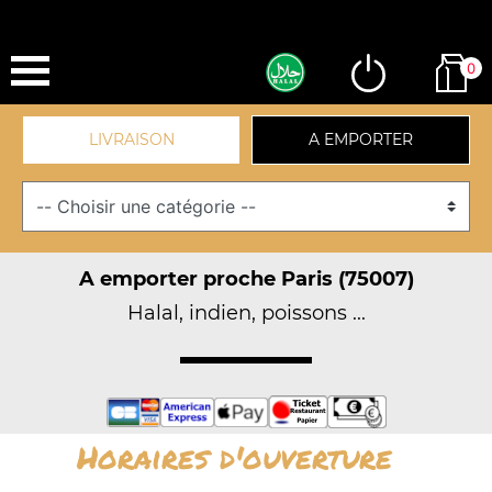
0
LIVRAISON
A EMPORTER
A emporter proche Paris (75007)
Halal, indien, poissons ...
Horaires d'ouverture