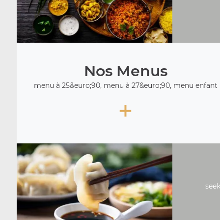
Nos Menus
menu à 25&euro;90, menu à 27&euro;90, menu enfant
+
seek