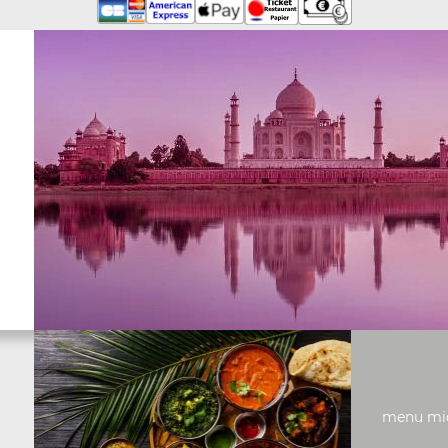
menu midi