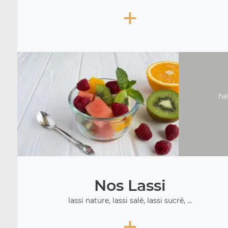
+
ha
Nos Lassi
lassi nature, lassi salé, lassi sucré, ...
+