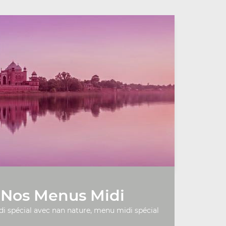
Nos Menus Midi
 spécial avec nan nature, menu midi spécial