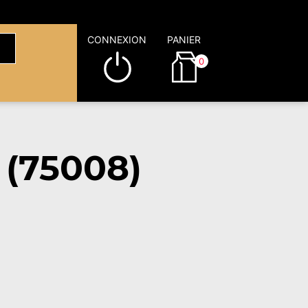
CONNEXION
PANIER
0
 (75008)