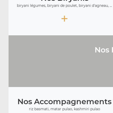
biryani légumes, biryani de poulet, biryani d'agneau, ...
+
Nos 
Nos Accompagnements
riz basmati, matar pulao, kashmiri pulao