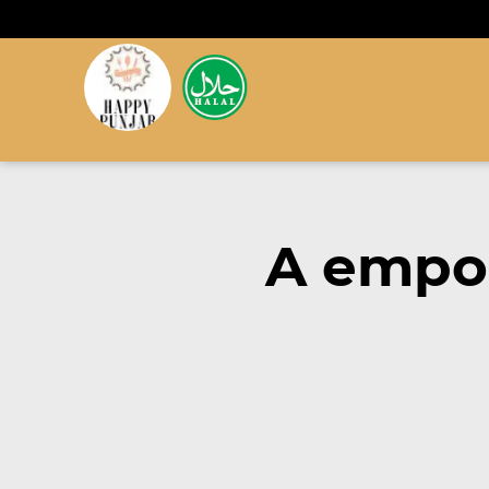
A empor