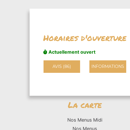
Horaires d'ouverture
Actuellement ouvert
AVIS (86)
INFORMATIONS
La carte
Nos Menus Midi
Nos Menus