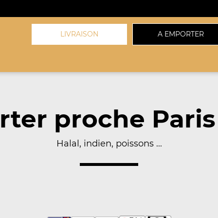
LIVRAISON
A EMPORTER
ter proche Paris
Halal, indien, poissons ...