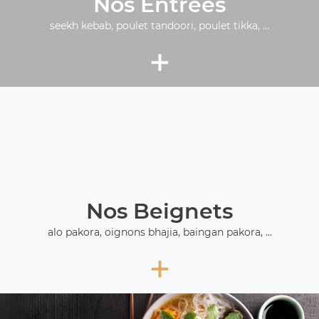
Nos Entrées
seekh kebab, poulet tandoori, poulet tikka, ...
+
Nos Beignets
alo pakora, oignons bhajia, baingan pakora, ...
+