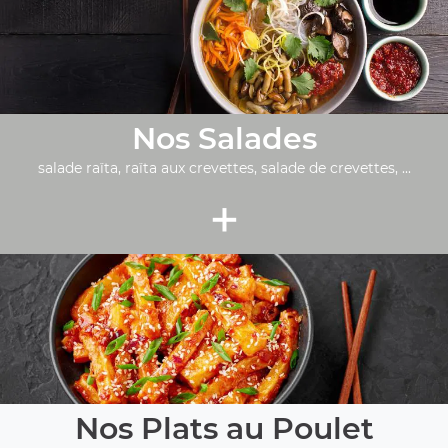
Nos Salades
salade raïta, raïta aux crevettes, salade de crevettes, ...
+
Nos Plats au Poulet