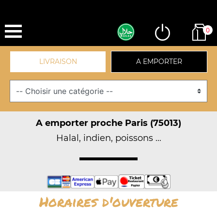
0
LIVRAISON
A EMPORTER
A emporter proche Paris (75013)
Halal, indien, poissons ...
Horaires d'ouverture