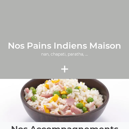
Nos Pains Indiens Maison
nan, chapati, paratha, ...
+