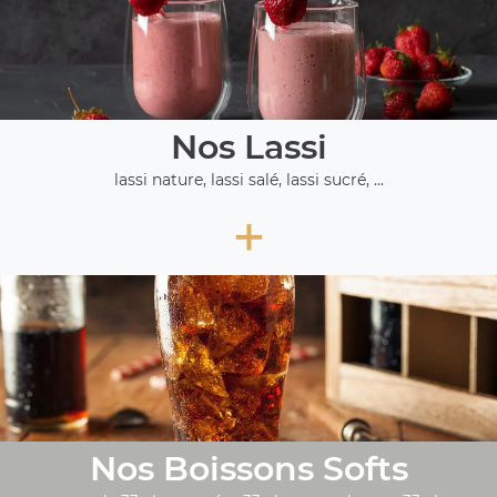
Nos Lassi
lassi nature, lassi salé, lassi sucré, ...
+
Nos Boissons Softs