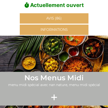
Actuellement ouvert
AVIS (86)
INFORMATIONS
Nos Menus Midi
menu midi spécial avec nan nature, menu midi spécial
+