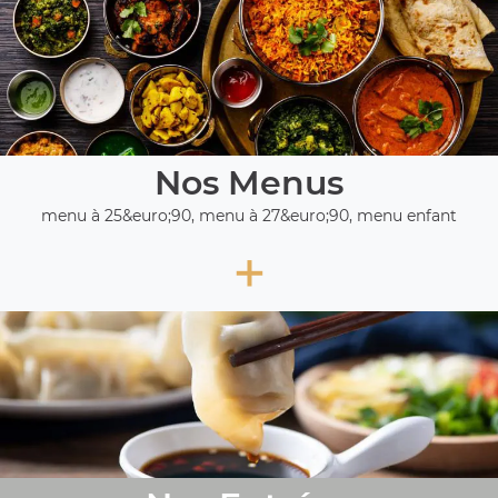
Nos Menus
menu à 25&euro;90, menu à 27&euro;90, menu enfant
+