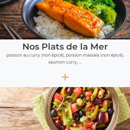
Nos Plats de la Mer
poisson au curry (non épicé), poisson massala (non épicé),
saumon curry, ...
+