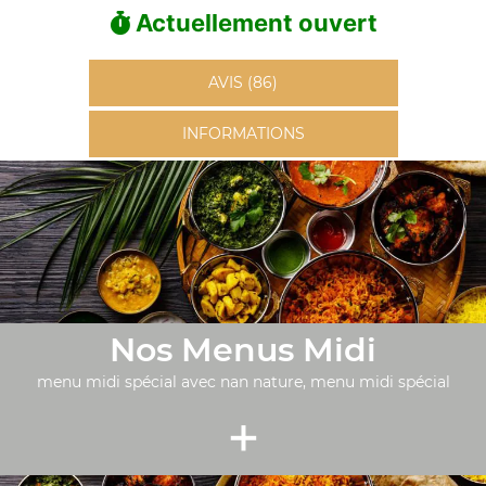
Actuellement ouvert
AVIS (86)
INFORMATIONS
Nos Menus Midi
menu midi spécial avec nan nature, menu midi spécial
+