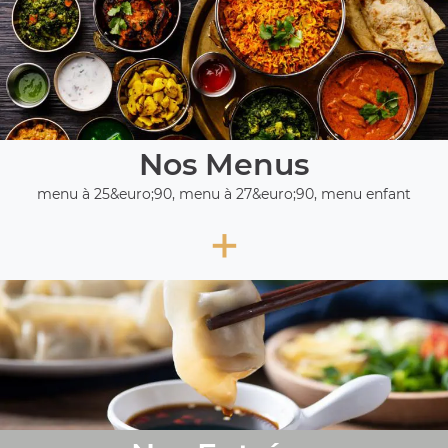
Nos Menus
menu à 25&euro;90, menu à 27&euro;90, menu enfant
+