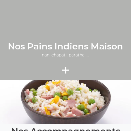
Nos Pains Indiens Maison
nan, chapati, paratha, ...
+