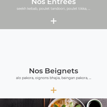
Nos Entrées
seekh kebab, poulet tandoori, poulet tikka, ...
+
Nos Beignets
alo pakora, oignons bhajia, baingan pakora, ...
+