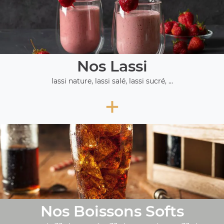
Nos Lassi
lassi nature, lassi salé, lassi sucré, ...
+
Nos Boissons Softs