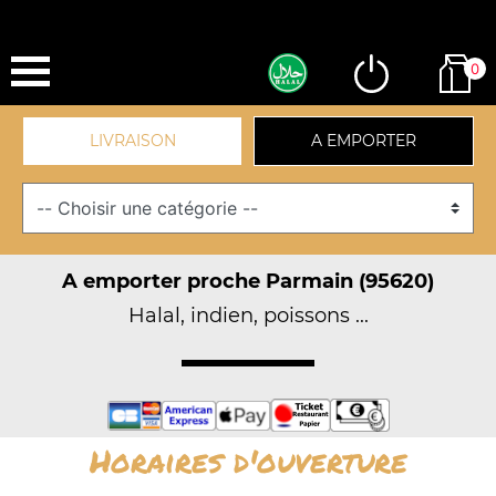
0
LIVRAISON
A EMPORTER
A emporter proche Parmain (95620)
Halal, indien, poissons ...
Horaires d'ouverture