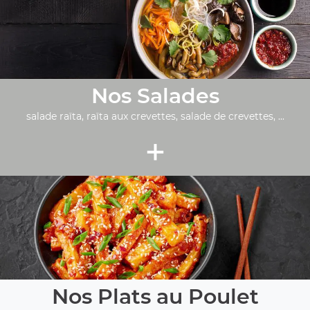
Nos Salades
salade raïta, raïta aux crevettes, salade de crevettes, ...
+
Nos Plats au Poulet