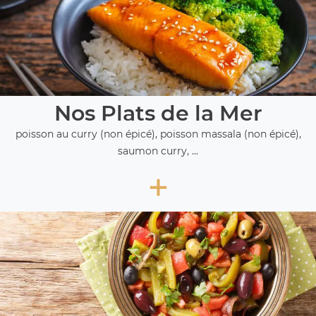
Nos Plats de la Mer
poisson au curry (non épicé), poisson massala (non épicé),
saumon curry, ...
+