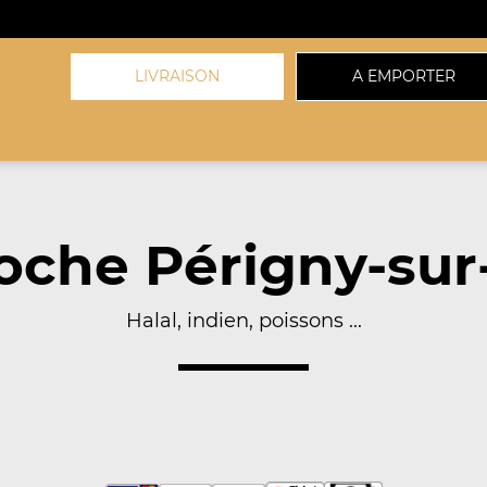
LIVRAISON
A EMPORTER
oche Périgny-sur-
Halal, indien, poissons ...