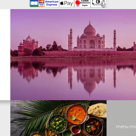
menu midi