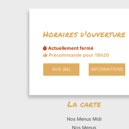
Horaires d'ouverture
Actuellement fermé
Précommande pour 18h20
AVIS (86)
INFORMATIONS
La carte
Nos Menus Midi
Nos Menus