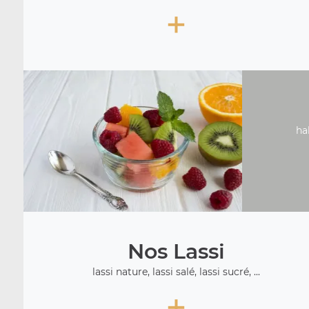
+
ha
Nos Lassi
lassi nature, lassi salé, lassi sucré, ...
+