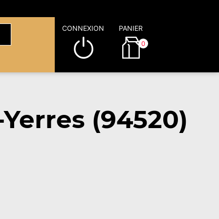
CONNEXION
PANIER
0
Yerres (94520)