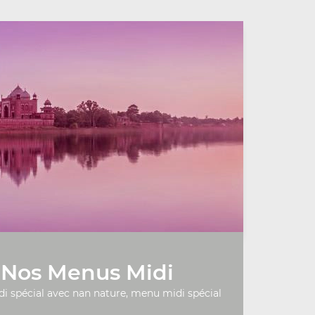
Nos Menus Midi
 spécial avec nan nature, menu midi spécial