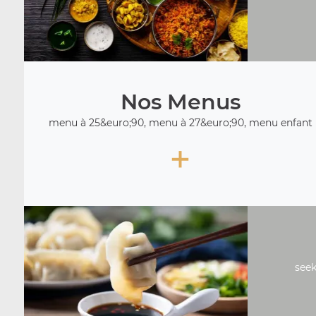
Nos Menus
menu à 25&euro;90, menu à 27&euro;90, menu enfant
+
seek