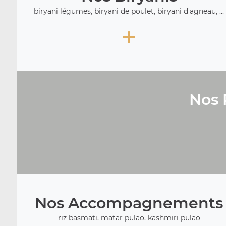
biryani légumes, biryani de poulet, biryani d'agneau, ...
+
Nos 
Nos Accompagnements
riz basmati, matar pulao, kashmiri pulao