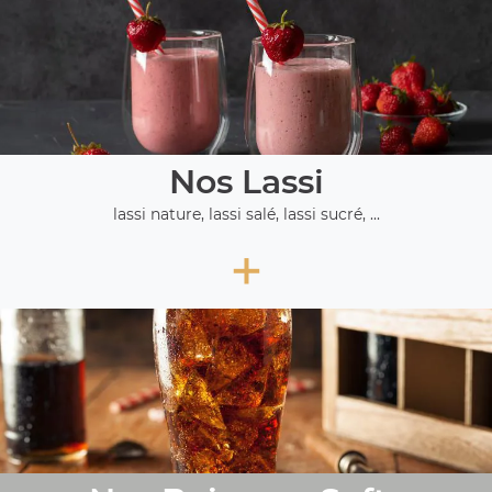
Nos Lassi
lassi nature, lassi salé, lassi sucré, ...
+