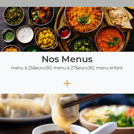
Nos Menus
menu à 25&euro;90, menu à 27&euro;90, menu enfant
+