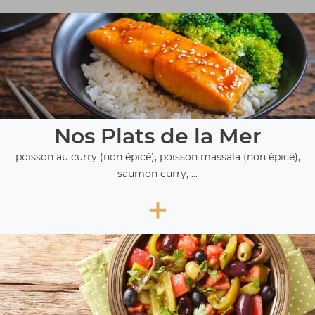
Nos Plats de la Mer
poisson au curry (non épicé), poisson massala (non épicé),
saumon curry, ...
+