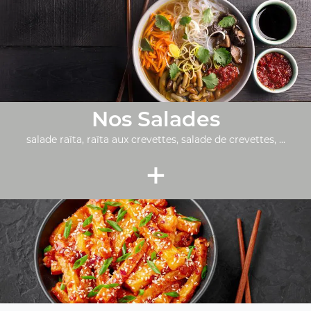
Nos Salades
salade raïta, raïta aux crevettes, salade de crevettes, ...
+