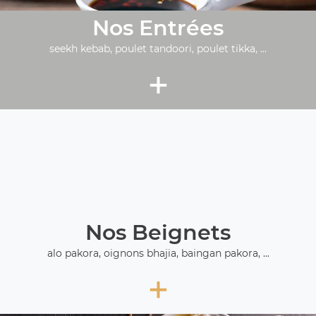
Nos Entrées
seekh kebab, poulet tandoori, poulet tikka, ...
+
Nos Beignets
alo pakora, oignons bhajia, baingan pakora, ...
+