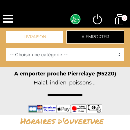
0
LIVRAISON
A EMPORTER
A emporter proche Pierrelaye (95220)
Halal, indien, poissons ...
Horaires d'ouverture