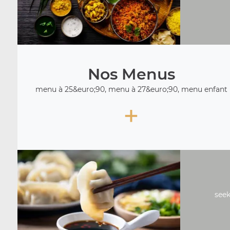
Nos Menus
menu à 25&euro;90, menu à 27&euro;90, menu enfant
+
seek