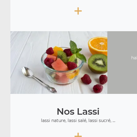
+
ha
Nos Lassi
lassi nature, lassi salé, lassi sucré, ...
+