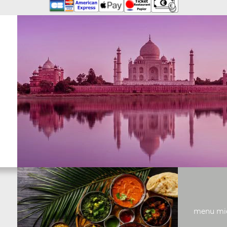
menu midi