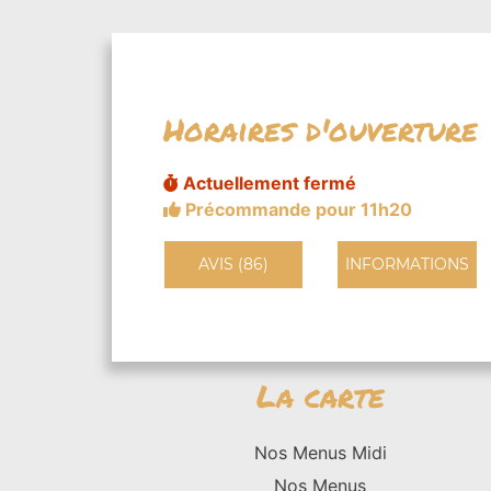
Horaires d'ouverture
Actuellement fermé
Précommande pour 11h20
AVIS (86)
INFORMATIONS
La carte
Nos Menus Midi
Nos Menus