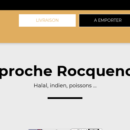
LIVRAISON
A EMPORTER
proche Rocquenc
Halal, indien, poissons ...