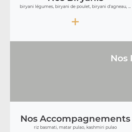
biryani légumes, biryani de poulet, biryani d'agneau, ...
+
Nos 
Nos Accompagnements
riz basmati, matar pulao, kashmiri pulao