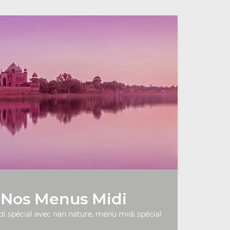
Nos Menus Midi
 spécial avec nan nature, menu midi spécial