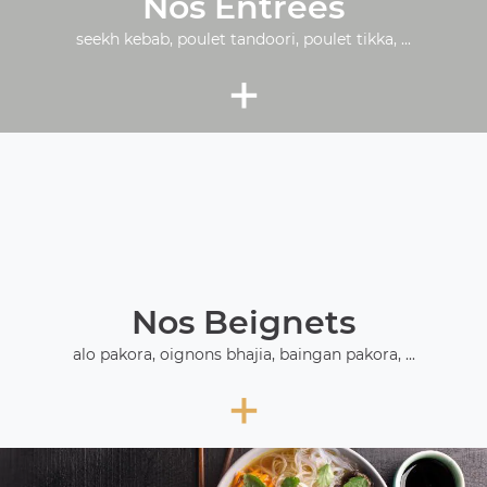
Nos Entrées
seekh kebab, poulet tandoori, poulet tikka, ...
+
Nos Beignets
alo pakora, oignons bhajia, baingan pakora, ...
+