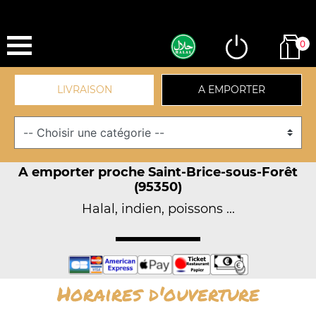
0
LIVRAISON
A EMPORTER
A emporter proche Saint-Brice-sous-Forêt
(95350)
Halal, indien, poissons ...
Horaires d'ouverture