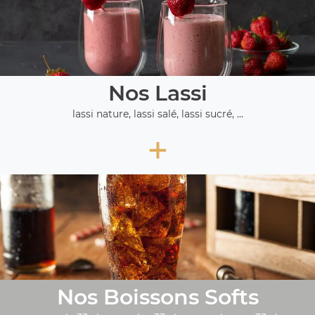
Nos Lassi
lassi nature, lassi salé, lassi sucré, ...
+
Nos Boissons Softs