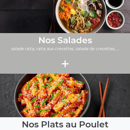
Nos Salades
salade raïta, raïta aux crevettes, salade de crevettes, ...
+
Nos Plats au Poulet