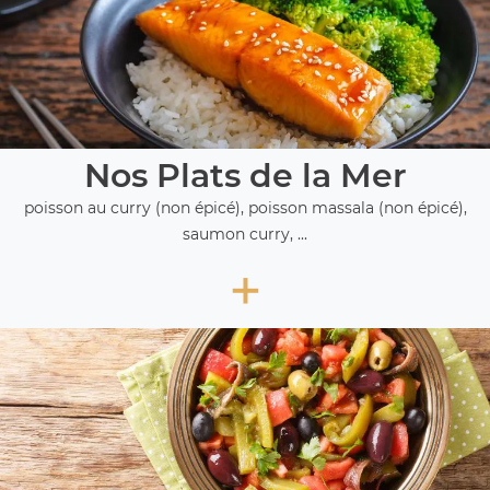
Nos Plats de la Mer
poisson au curry (non épicé), poisson massala (non épicé),
saumon curry, ...
+