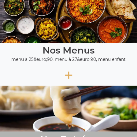
Nos Menus
menu à 25&euro;90, menu à 27&euro;90, menu enfant
+