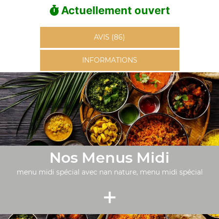
Actuellement ouvert
AVIS (86)
INFORMATIONS
Nos Menus Midi
menu midi spécial avec nan nature, menu midi spécial
+