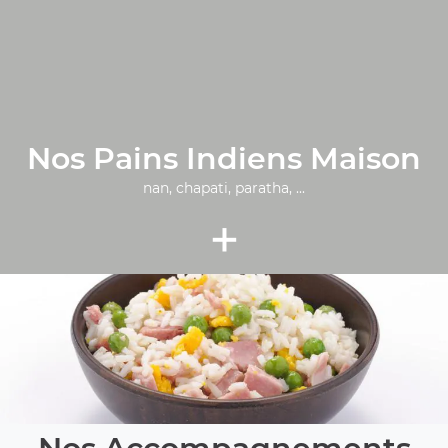
Nos Pains Indiens Maison
nan, chapati, paratha, ...
+