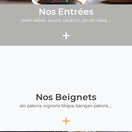
Nos Entrées
seekh kebab, poulet tandoori, poulet tikka, ...
+
Nos Beignets
alo pakora, oignons bhajia, baingan pakora, ...
+