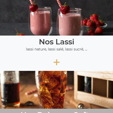
Nos Lassi
lassi nature, lassi salé, lassi sucré, ...
+