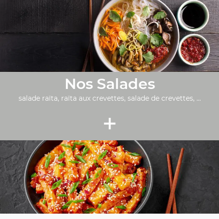
Nos Salades
salade raïta, raïta aux crevettes, salade de crevettes, ...
+