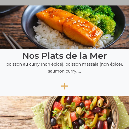
Nos Plats de la Mer
poisson au curry (non épicé), poisson massala (non épicé),
saumon curry, ...
+