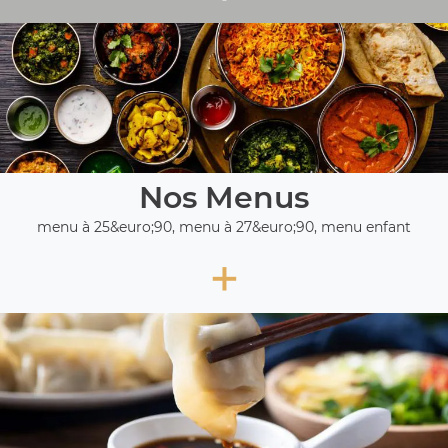
Nos Menus
menu à 25&euro;90, menu à 27&euro;90, menu enfant
+