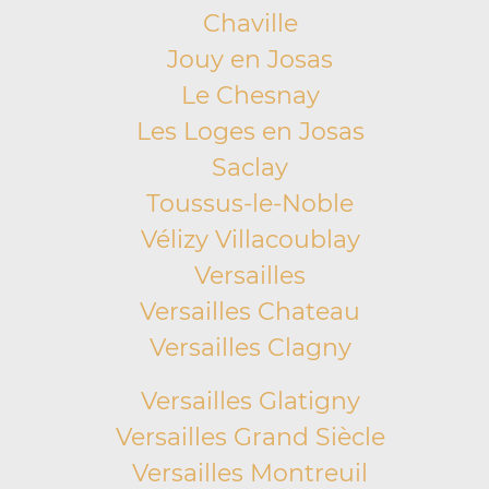
Chaville
Jouy en Josas
Le Chesnay
Les Loges en Josas
Saclay
Toussus-le-Noble
Vélizy Villacoublay
Versailles
Versailles Chateau
Versailles Clagny
Versailles Glatigny
Versailles Grand Siècle
Versailles Montreuil