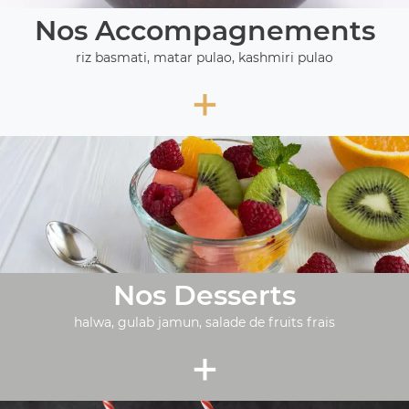
Nos Accompagnements
riz basmati, matar pulao, kashmiri pulao
+
Nos Desserts
halwa, gulab jamun, salade de fruits frais
+