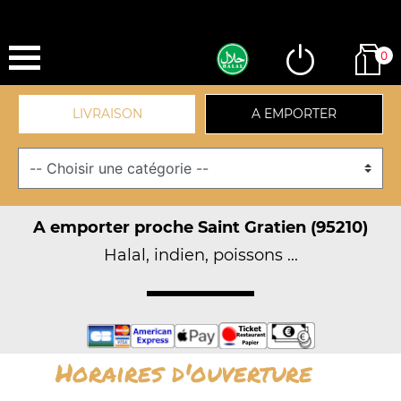
0
LIVRAISON
A EMPORTER
A emporter proche Saint Gratien (95210)
Halal, indien, poissons ...
Horaires d'ouverture