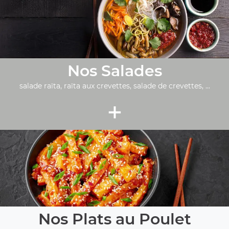
Nos Salades
salade raïta, raïta aux crevettes, salade de crevettes, ...
+
Nos Plats au Poulet