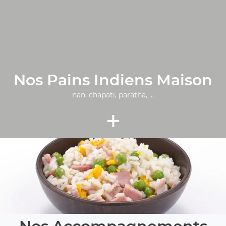
Nos Pains Indiens Maison
nan, chapati, paratha, ...
+