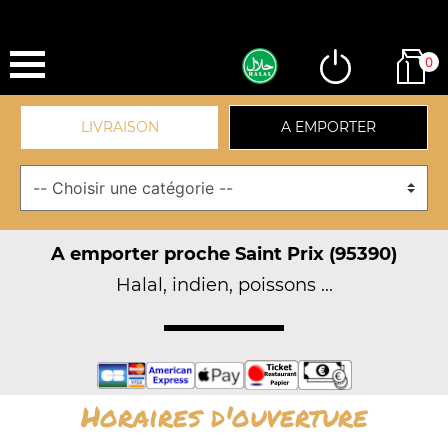
0
LIVRAISON
A EMPORTER
A emporter proche Saint Prix (95390)
Halal, indien, poissons ...
Horaires d'ouverture