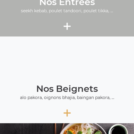
Nos Entrées
seekh kebab, poulet tandoori, poulet tikka, ...
+
Nos Beignets
alo pakora, oignons bhajia, baingan pakora, ...
+