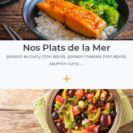
Nos Plats de la Mer
poisson au curry (non épicé), poisson massala (non épicé),
saumon curry, ...
+