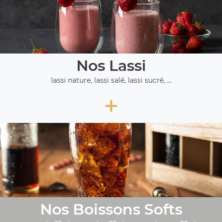
Nos Lassi
lassi nature, lassi salé, lassi sucré, ...
+
Nos Boissons Softs