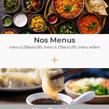
Nos Menus
menu à 25&euro;90, menu à 27&euro;90, menu enfant
+