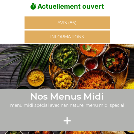
Actuellement ouvert
AVIS (86)
INFORMATIONS
Nos Menus Midi
menu midi spécial avec nan nature, menu midi spécial
+