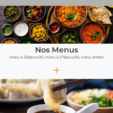
Nos Menus
menu à 25&euro;90, menu à 27&euro;90, menu enfant
+