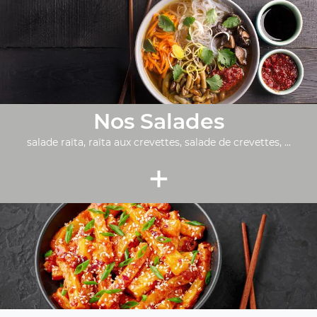
Nos Salades
salade raïta, raïta aux crevettes, salade de crevettes, ...
+