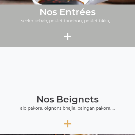
Nos Entrées
seekh kebab, poulet tandoori, poulet tikka, ...
+
Nos Beignets
alo pakora, oignons bhajia, baingan pakora, ...
+