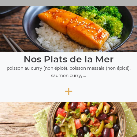
Nos Plats de la Mer
poisson au curry (non épicé), poisson massala (non épicé),
saumon curry, ...
+