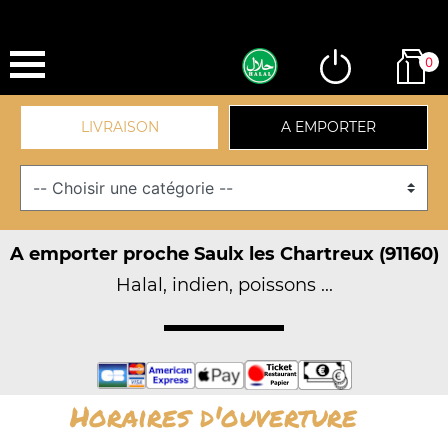
0
LIVRAISON
A EMPORTER
A emporter proche Saulx les Chartreux (91160)
Halal, indien, poissons ...
Horaires d'ouverture