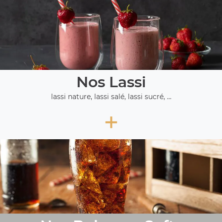
Nos Lassi
lassi nature, lassi salé, lassi sucré, ...
+