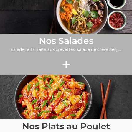
Nos Salades
salade raïta, raïta aux crevettes, salade de crevettes, ...
+
Nos Plats au Poulet