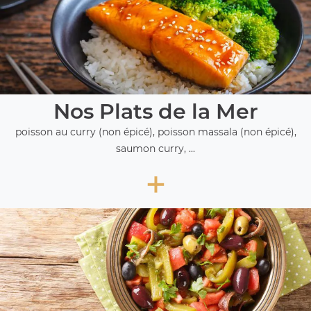
Nos Plats de la Mer
poisson au curry (non épicé), poisson massala (non épicé),
saumon curry, ...
+