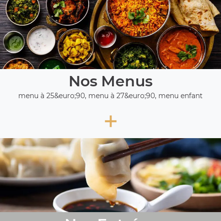
Nos Menus
menu à 25&euro;90, menu à 27&euro;90, menu enfant
+