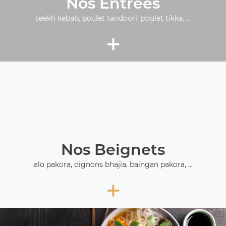
Nos Entrées
seekh kebab, poulet tandoori, poulet tikka, ...
+
Nos Beignets
alo pakora, oignons bhajia, baingan pakora, ...
+