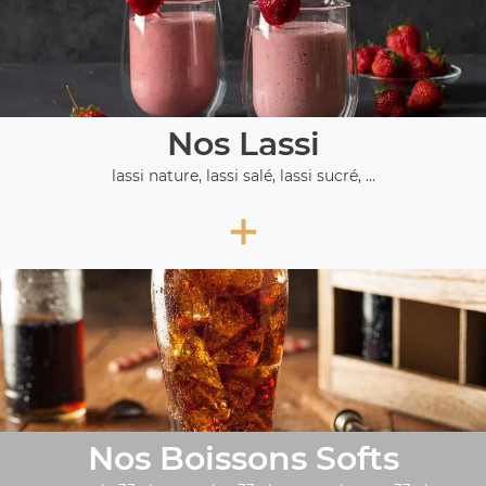
Nos Lassi
lassi nature, lassi salé, lassi sucré, ...
+
Nos Boissons Softs