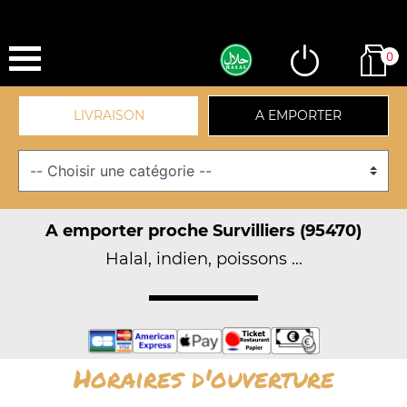
0
LIVRAISON
A EMPORTER
A emporter proche Survilliers (95470)
Halal, indien, poissons ...
Horaires d'ouverture