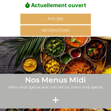
Actuellement ouvert
AVIS (86)
INFORMATIONS
Nos Menus Midi
menu midi spécial avec nan nature, menu midi spécial
+