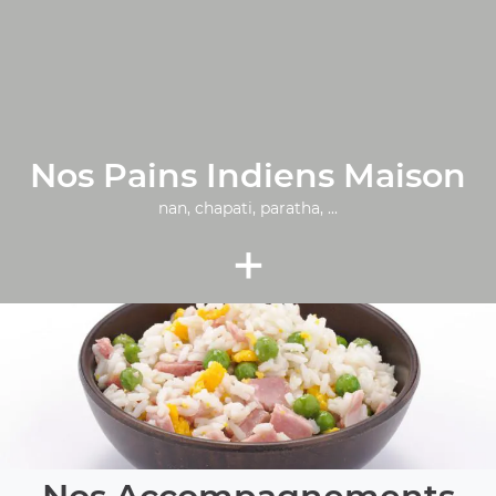
Nos Pains Indiens Maison
nan, chapati, paratha, ...
+