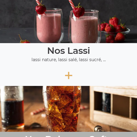
Nos Lassi
lassi nature, lassi salé, lassi sucré, ...
+