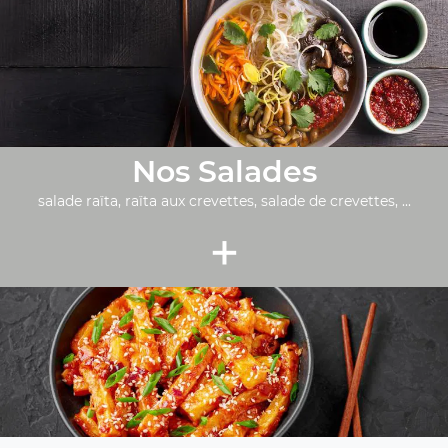
Nos Salades
salade raïta, raïta aux crevettes, salade de crevettes, ...
+