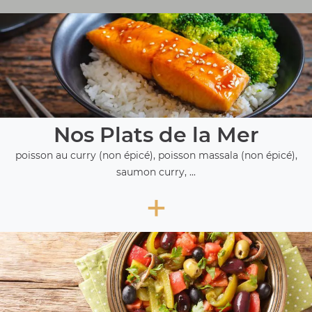
Nos Plats de la Mer
poisson au curry (non épicé), poisson massala (non épicé),
saumon curry, ...
+