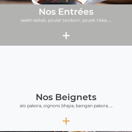
Nos Entrées
seekh kebab, poulet tandoori, poulet tikka, ...
+
Nos Beignets
alo pakora, oignons bhajia, baingan pakora, ...
+