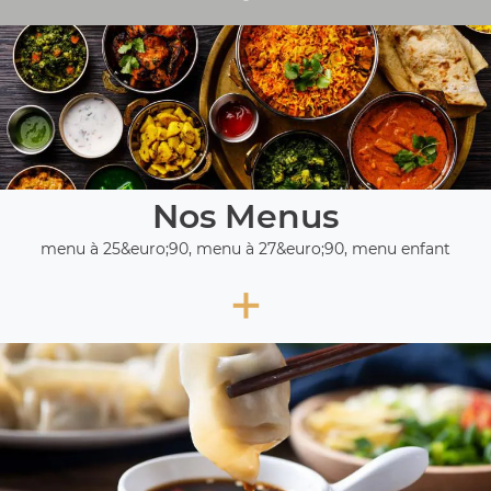
Nos Menus
menu à 25&euro;90, menu à 27&euro;90, menu enfant
+