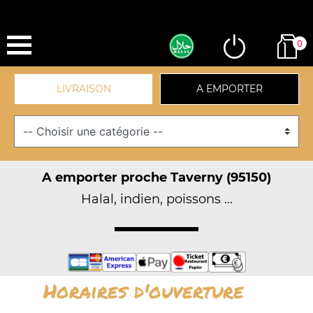
0
LIVRAISON
A EMPORTER
A emporter proche Taverny (95150)
Halal, indien, poissons ...
Horaires d'ouverture