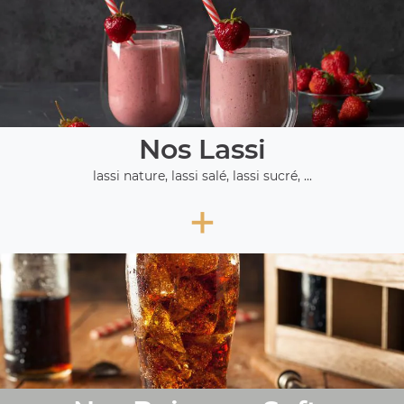
Nos Lassi
lassi nature, lassi salé, lassi sucré, ...
+