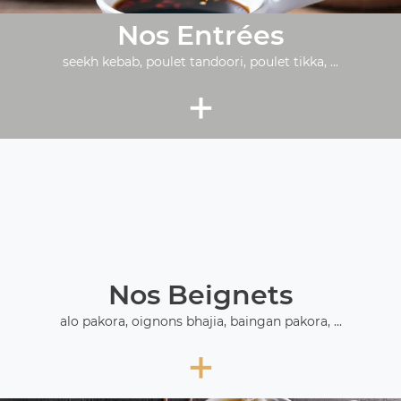
Nos Entrées
seekh kebab, poulet tandoori, poulet tikka, ...
+
Nos Beignets
alo pakora, oignons bhajia, baingan pakora, ...
+