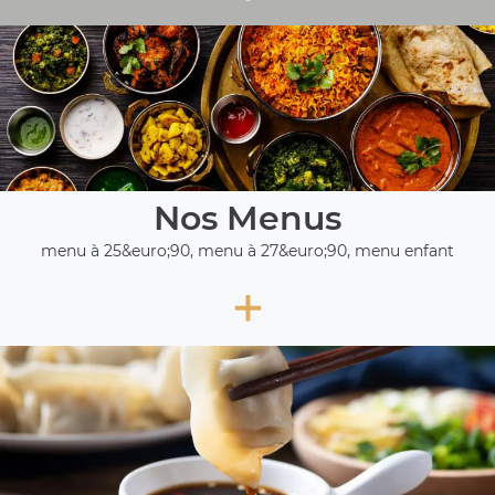
Nos Menus
menu à 25&euro;90, menu à 27&euro;90, menu enfant
+