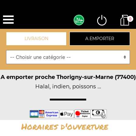
0
LIVRAISON
A EMPORTER
A emporter proche Thorigny-sur-Marne (77400)
Halal, indien, poissons ...
Horaires d'ouverture