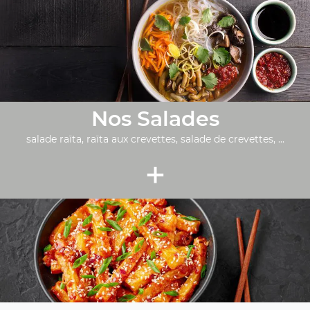
Nos Salades
salade raïta, raïta aux crevettes, salade de crevettes, ...
+