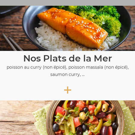
Nos Plats de la Mer
poisson au curry (non épicé), poisson massala (non épicé),
saumon curry, ...
+