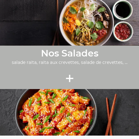
Nos Salades
salade raïta, raïta aux crevettes, salade de crevettes, ...
+