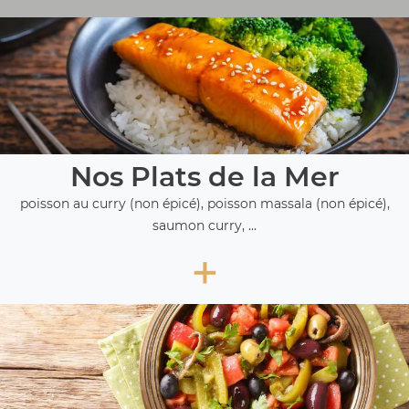
Nos Plats de la Mer
poisson au curry (non épicé), poisson massala (non épicé),
saumon curry, ...
+