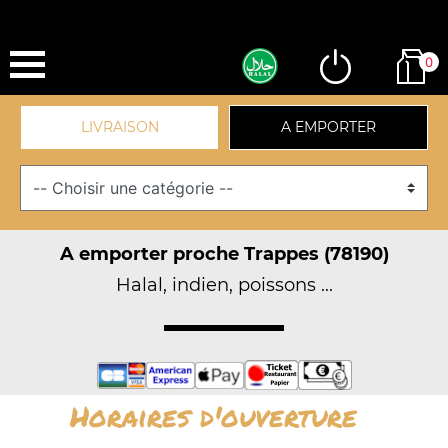
0
LIVRAISON
A EMPORTER
A emporter proche Trappes (78190)
Halal, indien, poissons ...
Horaires d'ouverture