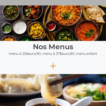
Nos Menus
menu à 25&euro;90, menu à 27&euro;90, menu enfant
+