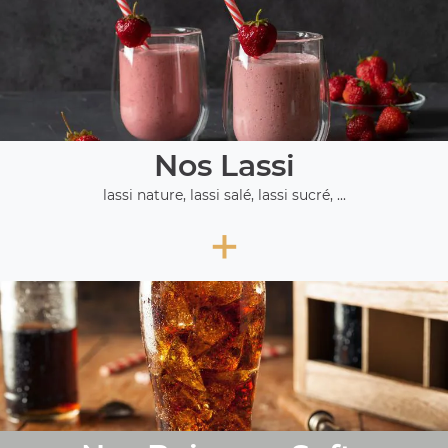
Nos Lassi
lassi nature, lassi salé, lassi sucré, ...
+