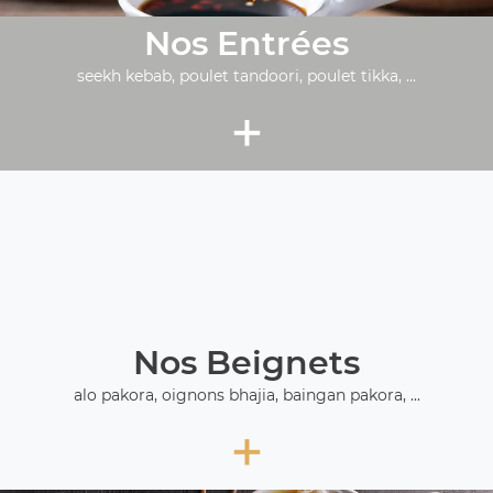
Nos Entrées
seekh kebab, poulet tandoori, poulet tikka, ...
+
Nos Beignets
alo pakora, oignons bhajia, baingan pakora, ...
+