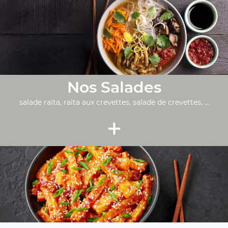
Nos Salades
salade raïta, raïta aux crevettes, salade de crevettes, ...
+