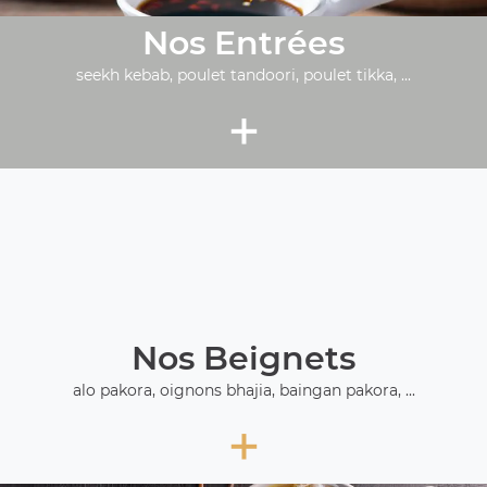
Nos Entrées
seekh kebab, poulet tandoori, poulet tikka, ...
+
Nos Beignets
alo pakora, oignons bhajia, baingan pakora, ...
+