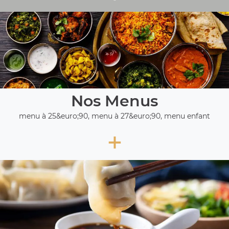
Nos Menus
menu à 25&euro;90, menu à 27&euro;90, menu enfant
+