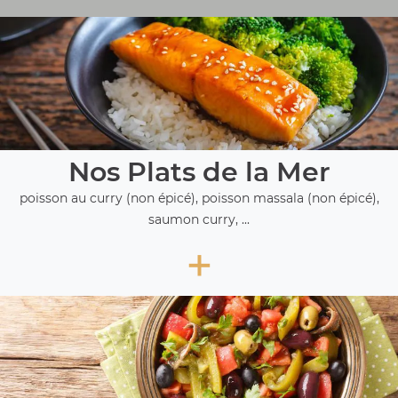
Nos Plats de la Mer
poisson au curry (non épicé), poisson massala (non épicé),
saumon curry, ...
+