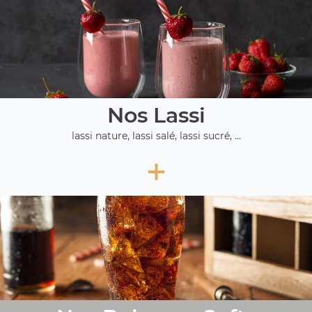
Nos Lassi
lassi nature, lassi salé, lassi sucré, ...
+