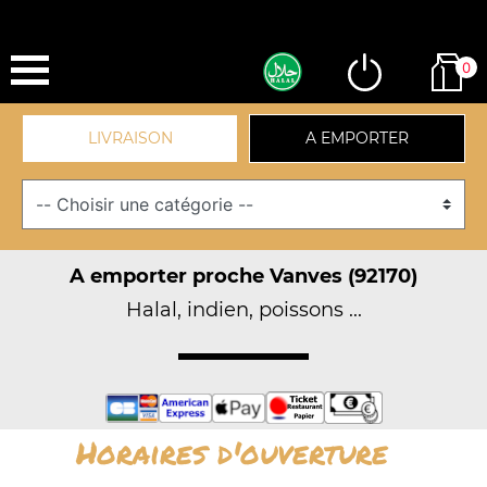
0
LIVRAISON
A EMPORTER
A emporter proche Vanves (92170)
Halal, indien, poissons ...
Horaires d'ouverture