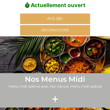
Actuellement ouvert
AVIS (86)
INFORMATIONS
Nos Menus Midi
menu midi spécial avec nan nature, menu midi spécial
+