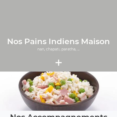
Nos Pains Indiens Maison
nan, chapati, paratha, ...
+