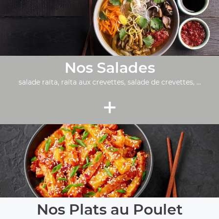
Nos Salades
salade raïta, raïta aux crevettes, salade de crevettes, ...
+
Nos Plats au Poulet