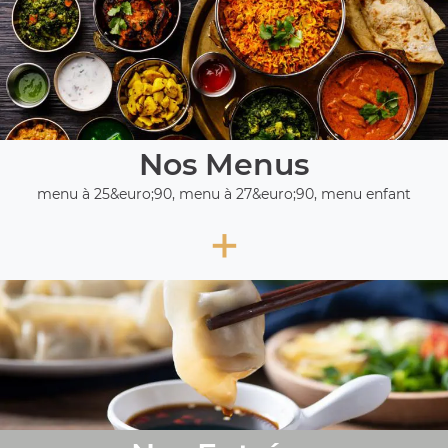
Nos Menus
menu à 25&euro;90, menu à 27&euro;90, menu enfant
+