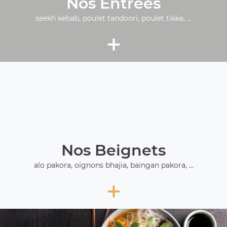
Nos Entrées
seekh kebab, poulet tandoori, poulet tikka, ...
+
Nos Beignets
alo pakora, oignons bhajia, baingan pakora, ...
+