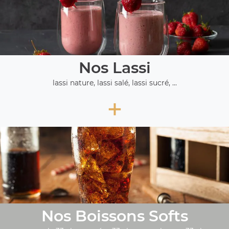
Nos Lassi
lassi nature, lassi salé, lassi sucré, ...
+
Nos Boissons Softs