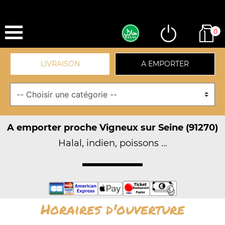
0
LIVRAISON
A EMPORTER
A emporter proche Vigneux sur Seine (91270)
Halal, indien, poissons ...
Horaires d'ouverture