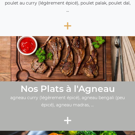
poulet au curry (légèrement épicé), poulet palak, poulet dal,
...
+
Nos Plats à l'Agneau
agneau curry (légèrement épicé), agneau bengali (peu
épicé), agneau madras, ...
+