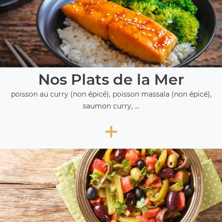
Nos Plats de la Mer
poisson au curry (non épicé), poisson massala (non épicé),
saumon curry, ...
+