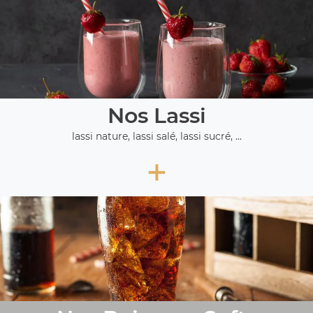
Nos Lassi
lassi nature, lassi salé, lassi sucré, ...
+