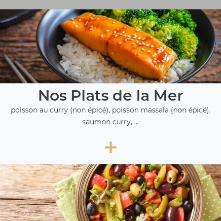
Nos Plats de la Mer
poisson au curry (non épicé), poisson massala (non épicé),
saumon curry, ...
+