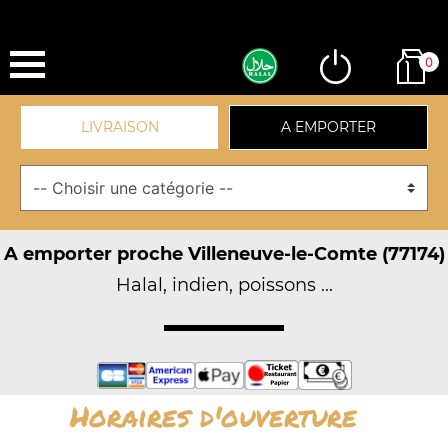
0
LIVRAISON
A EMPORTER
A emporter proche Villeneuve-le-Comte (77174)
Halal, indien, poissons ...
Horaires d'ouverture