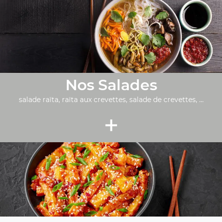
Nos Salades
salade raïta, raïta aux crevettes, salade de crevettes, ...
+