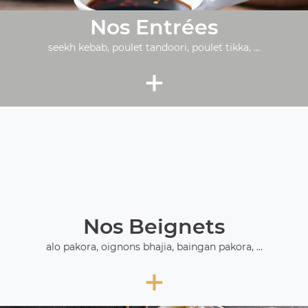
Nos Entrées
seekh kebab, poulet tandoori, poulet tikka, ...
+
Nos Beignets
alo pakora, oignons bhajia, baingan pakora, ...
+