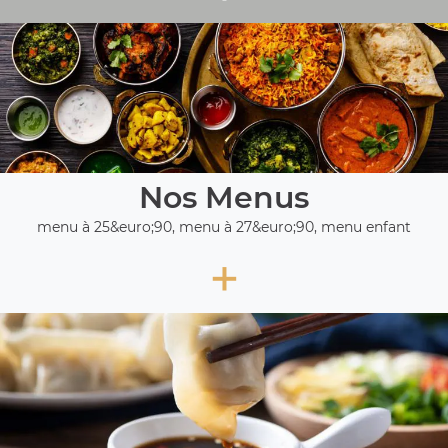
Nos Menus
menu à 25&euro;90, menu à 27&euro;90, menu enfant
+