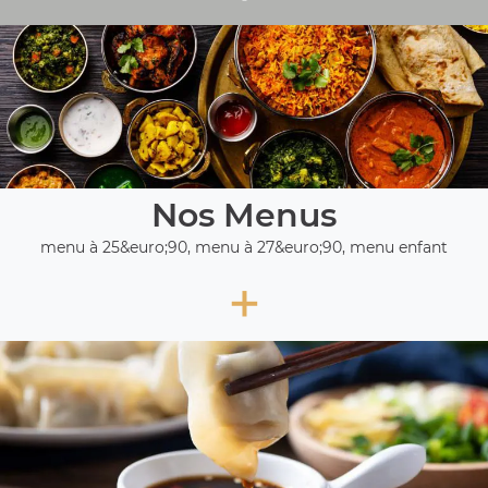
Nos Menus
menu à 25&euro;90, menu à 27&euro;90, menu enfant
+