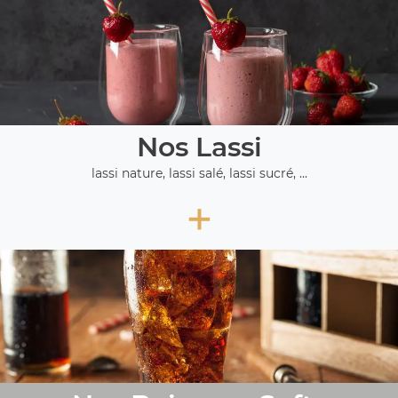
Nos Lassi
lassi nature, lassi salé, lassi sucré, ...
+