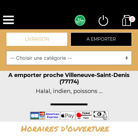
0
LIVRAISON
A EMPORTER
A emporter proche Villeneuve-Saint-Denis
(77174)
Halal, indien, poissons ...
Horaires d'ouverture