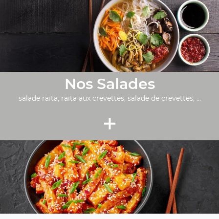
Nos Salades
salade raïta, raïta aux crevettes, salade de crevettes, ...
+