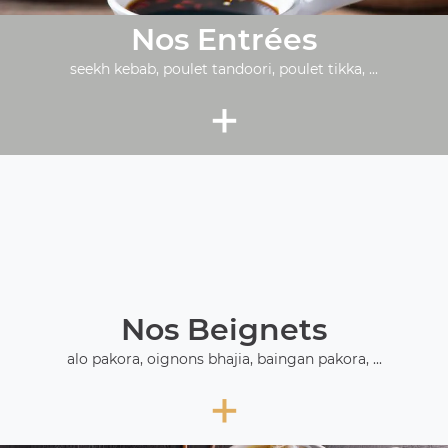
Nos Entrées
seekh kebab, poulet tandoori, poulet tikka, ...
+
Nos Beignets
alo pakora, oignons bhajia, baingan pakora, ...
+