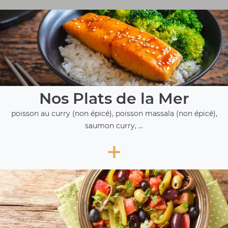
Nos Plats de la Mer
poisson au curry (non épicé), poisson massala (non épicé),
saumon curry, ...
+