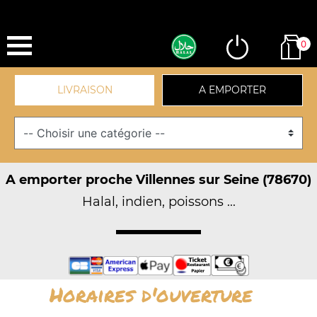
0
LIVRAISON
A EMPORTER
A emporter proche Villennes sur Seine (78670)
Halal, indien, poissons ...
Horaires d'ouverture