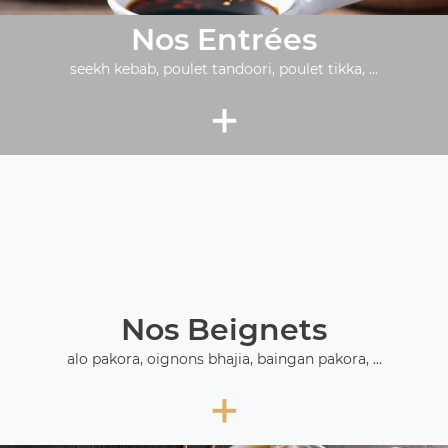
Nos Entrées
seekh kebab, poulet tandoori, poulet tikka, ...
+
Nos Beignets
alo pakora, oignons bhajia, baingan pakora, ...
+