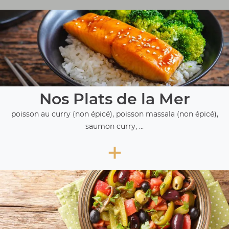
Nos Plats de la Mer
poisson au curry (non épicé), poisson massala (non épicé),
saumon curry, ...
+