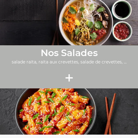
Nos Salades
salade raïta, raïta aux crevettes, salade de crevettes, ...
+