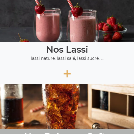
Nos Lassi
lassi nature, lassi salé, lassi sucré, ...
+