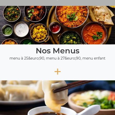
Nos Menus
menu à 25&euro;90, menu à 27&euro;90, menu enfant
+