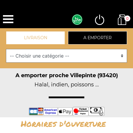
0
LIVRAISON
A EMPORTER
A emporter proche Villepinte (93420)
Halal, indien, poissons ...
Horaires d'ouverture