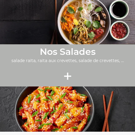
Nos Salades
salade raïta, raïta aux crevettes, salade de crevettes, ...
+