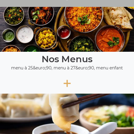
Nos Menus
menu à 25&euro;90, menu à 27&euro;90, menu enfant
+