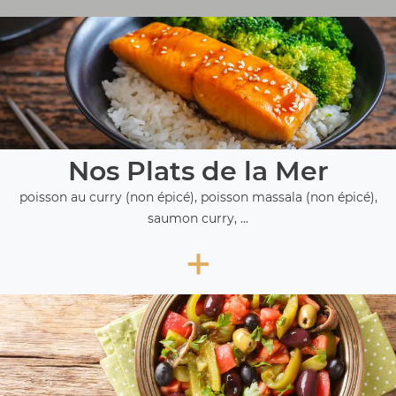
Nos Plats de la Mer
poisson au curry (non épicé), poisson massala (non épicé),
saumon curry, ...
+