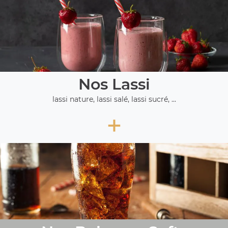
Nos Lassi
lassi nature, lassi salé, lassi sucré, ...
+