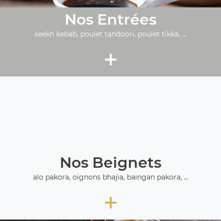
Nos Entrées
seekh kebab, poulet tandoori, poulet tikka, ...
+
Nos Beignets
alo pakora, oignons bhajia, baingan pakora, ...
+