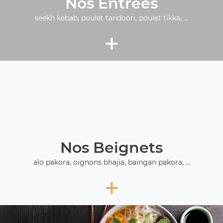
Nos Entrées
seekh kebab, poulet tandoori, poulet tikka, ...
+
Nos Beignets
alo pakora, oignons bhajia, baingan pakora, ...
+