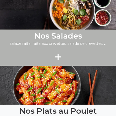
Nos Salades
salade raïta, raïta aux crevettes, salade de crevettes, ...
+
Nos Plats au Poulet