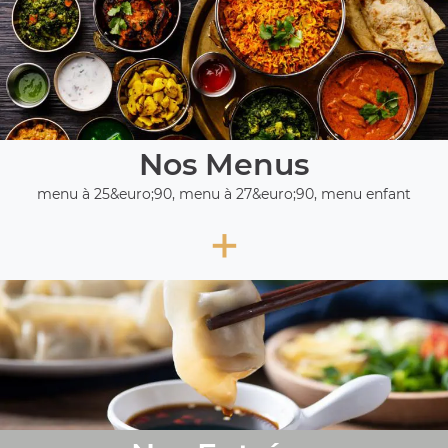
Nos Menus
menu à 25&euro;90, menu à 27&euro;90, menu enfant
+