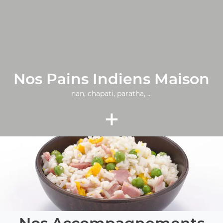
Nos Pains Indiens Maison
nan, chapati, paratha, ...
+