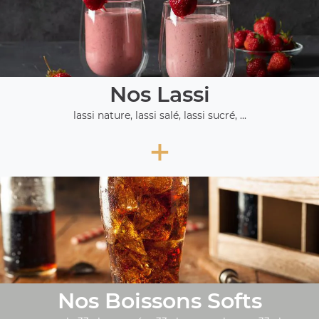
Nos Lassi
lassi nature, lassi salé, lassi sucré, ...
+
Nos Boissons Softs