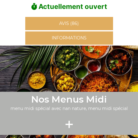
Actuellement ouvert
AVIS (86)
INFORMATIONS
Nos Menus Midi
menu midi spécial avec nan nature, menu midi spécial
+