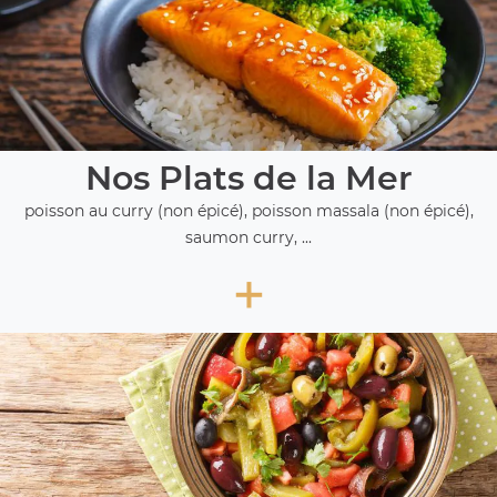
Nos Plats de la Mer
poisson au curry (non épicé), poisson massala (non épicé),
saumon curry, ...
+