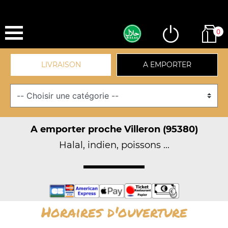
0
LIVRAISON
A EMPORTER
A emporter proche Villeron (95380)
Halal, indien, poissons ...
Horaires d'ouverture