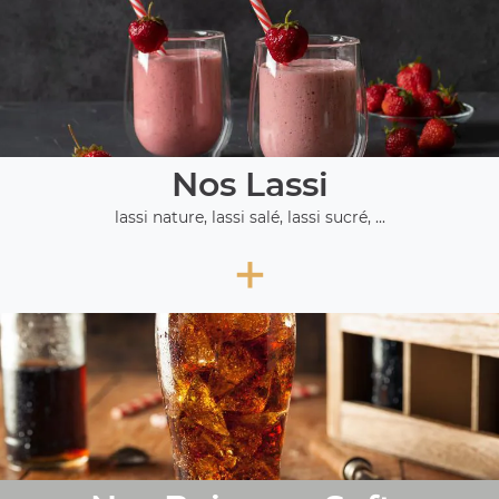
Nos Lassi
lassi nature, lassi salé, lassi sucré, ...
+