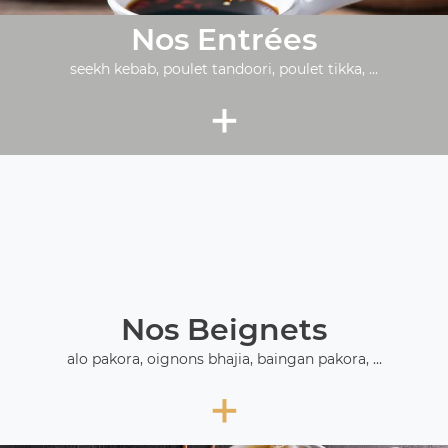
Nos Entrées
seekh kebab, poulet tandoori, poulet tikka, ...
+
Nos Beignets
alo pakora, oignons bhajia, baingan pakora, ...
+