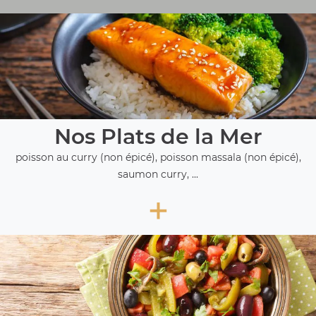
Nos Plats de la Mer
poisson au curry (non épicé), poisson massala (non épicé),
saumon curry, ...
+