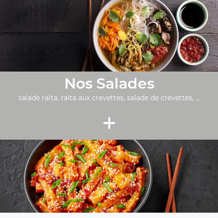
Nos Salades
salade raïta, raïta aux crevettes, salade de crevettes, ...
+