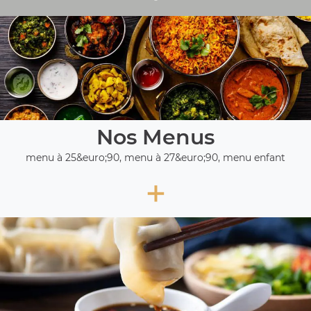
Nos Menus
menu à 25&euro;90, menu à 27&euro;90, menu enfant
+