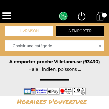
0
LIVRAISON
A EMPORTER
A emporter proche Villetaneuse (93430)
Halal, indien, poissons ...
Horaires d'ouverture