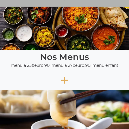
Nos Menus
menu à 25&euro;90, menu à 27&euro;90, menu enfant
+