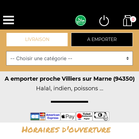
0
LIVRAISON
A EMPORTER
A emporter proche Villiers sur Marne (94350)
Halal, indien, poissons ...
Horaires d'ouverture