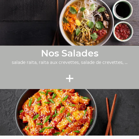
Nos Salades
salade raïta, raïta aux crevettes, salade de crevettes, ...
+