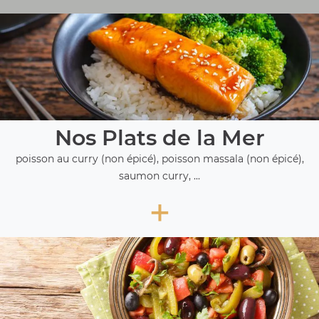
Nos Plats de la Mer
poisson au curry (non épicé), poisson massala (non épicé),
saumon curry, ...
+