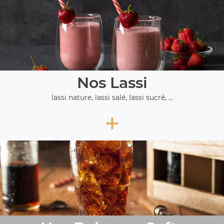
Nos Lassi
lassi nature, lassi salé, lassi sucré, ...
+