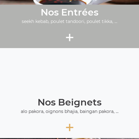
Nos Entrées
seekh kebab, poulet tandoori, poulet tikka, ...
+
Nos Beignets
alo pakora, oignons bhajia, baingan pakora, ...
+