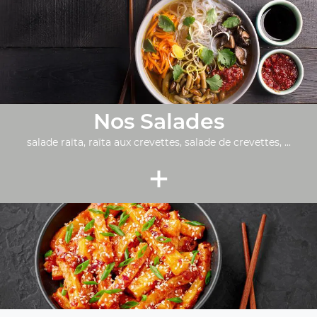
Nos Salades
salade raïta, raïta aux crevettes, salade de crevettes, ...
+