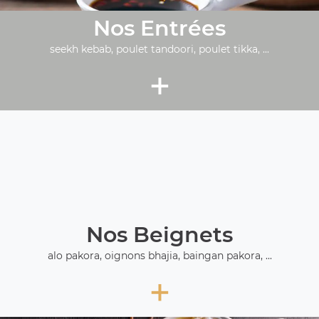
Nos Entrées
seekh kebab, poulet tandoori, poulet tikka, ...
+
Nos Beignets
alo pakora, oignons bhajia, baingan pakora, ...
+