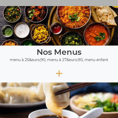
Nos Menus
menu à 25&euro;90, menu à 27&euro;90, menu enfant
+