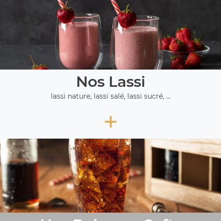
Nos Lassi
lassi nature, lassi salé, lassi sucré, ...
+