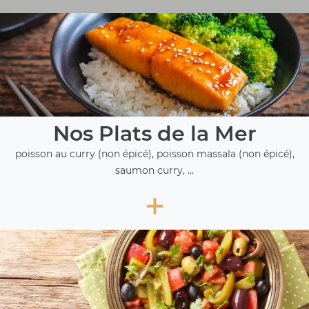
Nos Plats de la Mer
poisson au curry (non épicé), poisson massala (non épicé),
saumon curry, ...
+