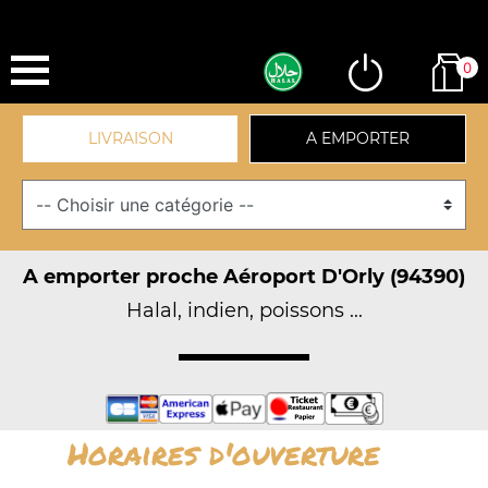
0
LIVRAISON
A EMPORTER
A emporter proche Aéroport D'Orly (94390)
Halal, indien, poissons ...
Horaires d'ouverture