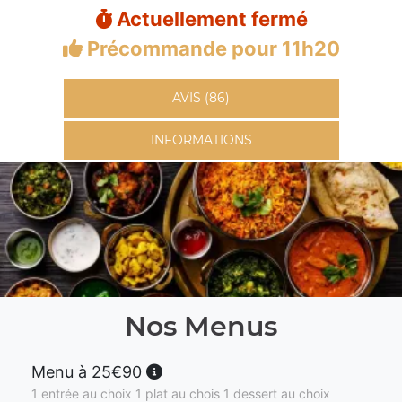
Actuellement fermé
Précommande pour 11h20
AVIS (86)
INFORMATIONS
Nos Menus
Menu à 25€90
1 entrée au choix 1 plat au chois 1 dessert au choix