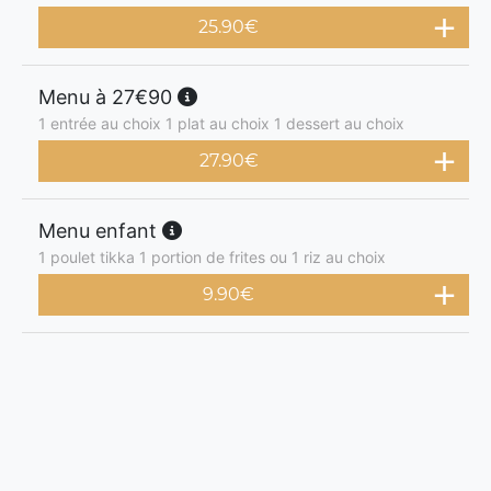
25.90
€
Menu à 27€90
1 entrée au choix 1 plat au choix 1 dessert au choix
27.90
€
Menu enfant
1 poulet tikka 1 portion de frites ou 1 riz au choix
9.90
€