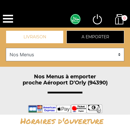
0
LIVRAISON
A EMPORTER
Nos Menus à emporter
proche Aéroport D'Orly (94390)
Horaires d'ouverture