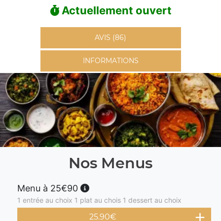
Actuellement ouvert
AVIS (86)
INFORMATIONS
Nos Menus
Menu à 25€90
1 entrée au choix 1 plat au chois 1 dessert au choix
25.90
€