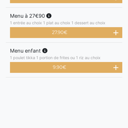
Menu à 27€90
1 entrée au choix 1 plat au choix 1 dessert au choix
27.90
€
Menu enfant
1 poulet tikka 1 portion de frites ou 1 riz au choix
9.90
€