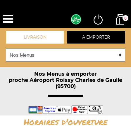
0
LIVRAISON
A EMPORTER
Nos Menus à emporter
proche Aéroport Roissy Charles de Gaulle
(95700)
Horaires d'ouverture