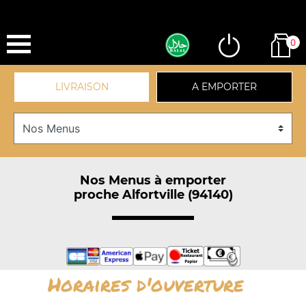
0
LIVRAISON
A EMPORTER
Nos Menus à emporter
proche Alfortville (94140)
Horaires d'ouverture