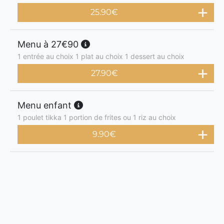
25.90
€
Menu à 27€90
1 entrée au choix 1 plat au choix 1 dessert au choix
27.90
€
Menu enfant
1 poulet tikka 1 portion de frites ou 1 riz au choix
9.90
€