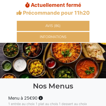
Actuellement fermé
Précommande pour 11h20
AVIS (86)
INFORMATIONS
Nos Menus
Menu à 25€90
1 entrée au choix 1 plat au chois 1 dessert au choix