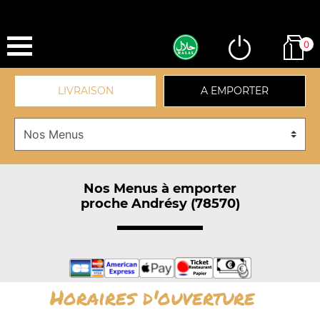
0
LIVRAISON
A EMPORTER
Nos Menus à emporter
proche Andrésy (78570)
Horaires d'ouverture