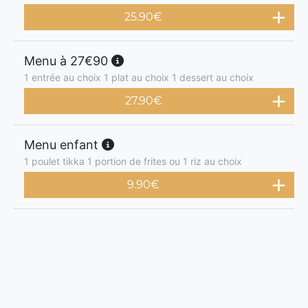
25.90
€
Menu à 27€90
1 entrée au choix 1 plat au choix 1 dessert au choix
27.90
€
Menu enfant
1 poulet tikka 1 portion de frites ou 1 riz au choix
9.90
€