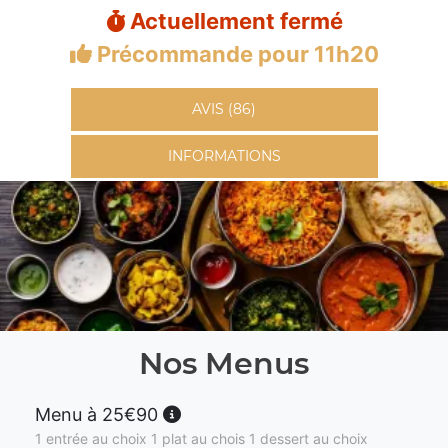
Actuellement fermé
Précommande pour 11h20
AVIS (86)
INFORMATIONS
Nos Menus
Menu à 25€90
1 entrée au choix 1 plat au chois 1 dessert au choix