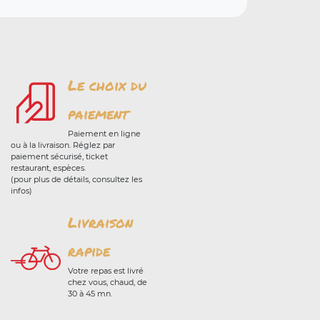
Le choix du
paiement
Paiement en ligne
ou à la livraison. Réglez par
paiement sécurisé, ticket
restaurant, espèces.
(pour plus de détails, consultez les
infos)
Livraison
rapide
Votre repas est livré
chez vous, chaud, de
30 à 45 mn.