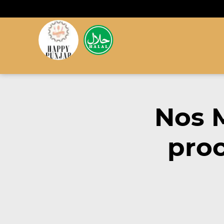
Nos 
proc