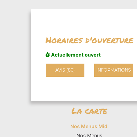
Horaires d'ouverture
Actuellement ouvert
AVIS (86)
INFORMATIONS
La carte
Nos Menus Midi
Nos Menus