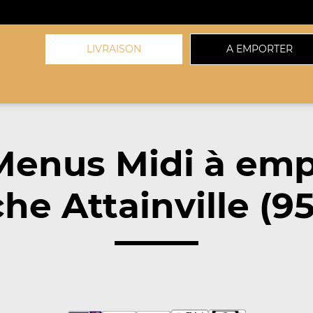
LIVRAISON
A EMPORTER
Menus Midi à emp
he Attainville (9