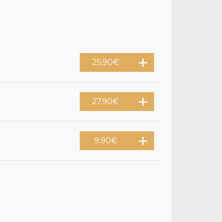
25.90
€
27.90
€
9.90
€