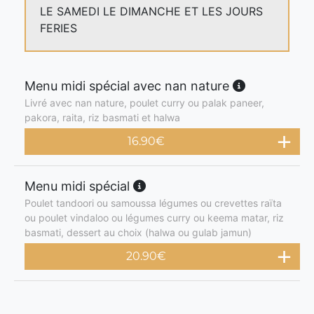
LE SAMEDI LE DIMANCHE ET LES JOURS
FERIES
Menu midi spécial avec nan nature
Livré avec nan nature, poulet curry ou palak paneer,
pakora, raita, riz basmati et halwa
16.90
€
Menu midi spécial
Poulet tandoori ou samoussa légumes ou crevettes raïta
ou poulet vindaloo ou légumes curry ou keema matar, riz
basmati, dessert au choix (halwa ou gulab jamun)
20.90
€