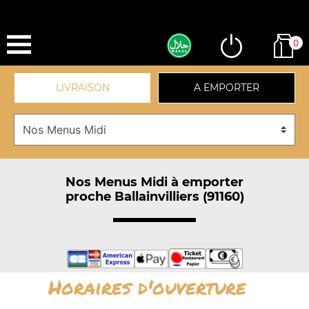
0
LIVRAISON
A EMPORTER
Nos Menus Midi à emporter
proche Ballainvilliers (91160)
Horaires d'ouverture