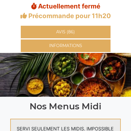
Actuellement fermé
Précommande pour 11h20
AVIS (86)
INFORMATIONS
Nos Menus Midi
SERVI SEULEMENT LES MIDIS. IMPOSSIBLE