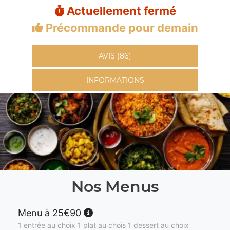
Actuellement fermé
Précommande pour demain
AVIS (86)
INFORMATIONS
Nos Menus
Menu à 25€90
1 entrée au choix 1 plat au chois 1 dessert au choix