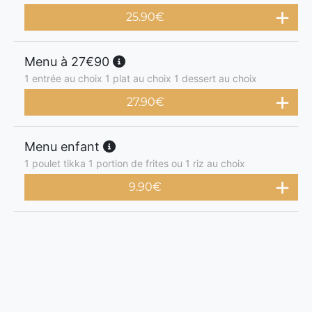
25.90
€
Menu à 27€90
1 entrée au choix 1 plat au choix 1 dessert au choix
27.90
€
Menu enfant
1 poulet tikka 1 portion de frites ou 1 riz au choix
9.90
€