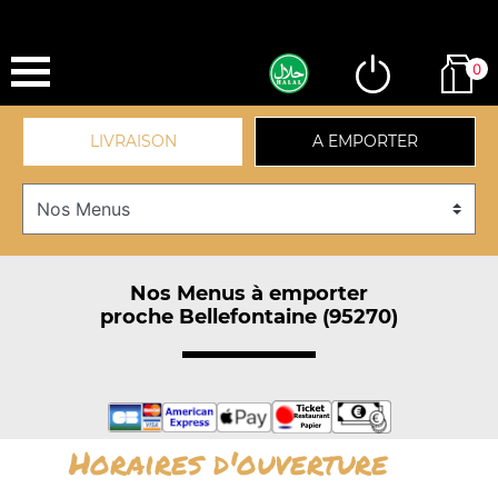
0
LIVRAISON
A EMPORTER
Nos Menus à emporter
proche Bellefontaine (95270)
Horaires d'ouverture