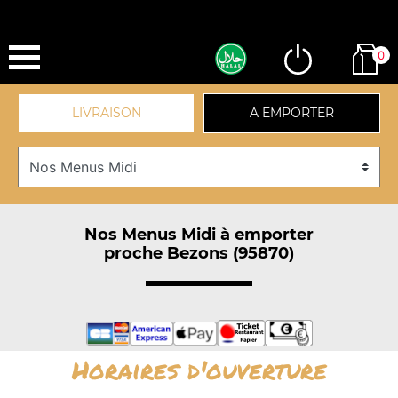
0
LIVRAISON
A EMPORTER
Nos Menus Midi à emporter
proche Bezons (95870)
Horaires d'ouverture