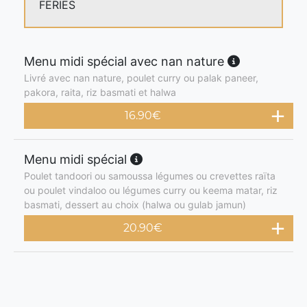
FERIES
Menu midi spécial avec nan nature
Livré avec nan nature, poulet curry ou palak paneer,
pakora, raita, riz basmati et halwa
16.90
€
Menu midi spécial
Poulet tandoori ou samoussa légumes ou crevettes raïta
ou poulet vindaloo ou légumes curry ou keema matar, riz
basmati, dessert au choix (halwa ou gulab jamun)
20.90
€