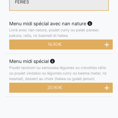
FERIES
Menu midi spécial avec nan nature
Livré avec nan nature, poulet curry ou palak paneer,
pakora, raita, riz basmati et halwa
16.90
€
Menu midi spécial
Poulet tandoori ou samoussa légumes ou crevettes raïta
ou poulet vindaloo ou légumes curry ou keema matar, riz
basmati, dessert au choix (halwa ou gulab jamun)
20.90
€