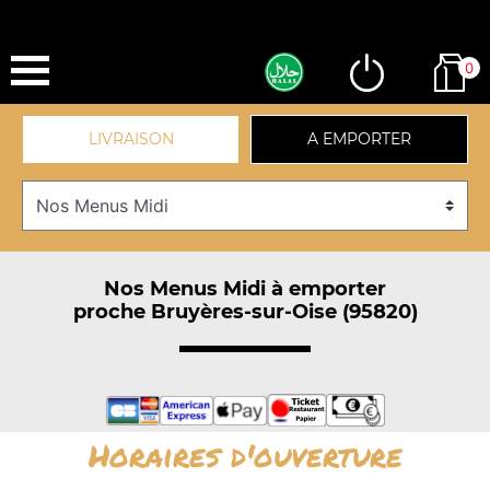
0
LIVRAISON
A EMPORTER
Nos Menus Midi à emporter
proche Bruyères-sur-Oise (95820)
Horaires d'ouverture