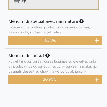
FERIES
Menu midi spécial avec nan nature
Livré avec nan nature, poulet curry ou palak paneer,
pakora, raita, riz basmati et halwa
16.90
€
Menu midi spécial
Poulet tandoori ou samoussa légumes ou crevettes raïta
ou poulet vindaloo ou légumes curry ou keema matar, riz
basmati, dessert au choix (halwa ou gulab jamun)
20.90
€