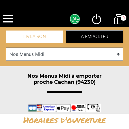
0
LIVRAISON
A EMPORTER
Nos Menus Midi à emporter
proche Cachan (94230)
Horaires d'ouverture