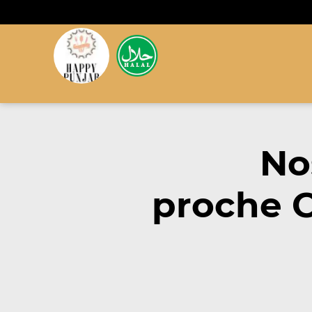
No
proche C