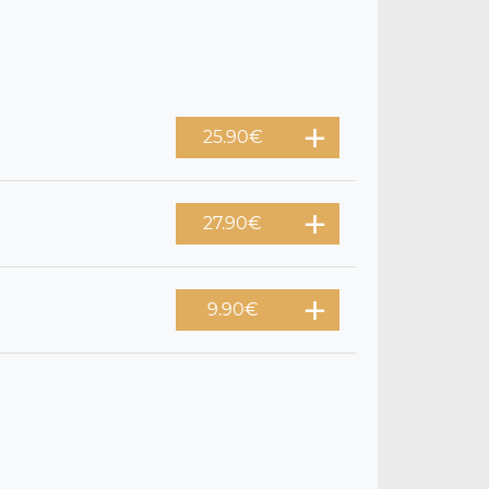
25.90
€
27.90
€
9.90
€