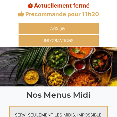
Actuellement fermé
Précommande pour 11h20
AVIS (86)
INFORMATIONS
Nos Menus Midi
SERVI SEULEMENT LES MIDIS. IMPOSSIBLE