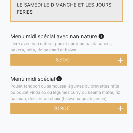
LE SAMEDI LE DIMANCHE ET LES JOURS
FERIES
Menu midi spécial avec nan nature
Livré avec nan nature, poulet curry ou palak paneer,
pakora, raita, riz basmati et halwa
16.90
€
Menu midi spécial
Poulet tandoori ou samoussa légumes ou crevettes raïta
ou poulet vindaloo ou légumes curry ou keema matar, riz
basmati, dessert au choix (halwa ou gulab jamun)
20.90
€