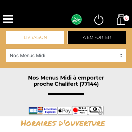
0
LIVRAISON
A EMPORTER
Nos Menus Midi à emporter
proche Chalifert (77144)
Horaires d'ouverture