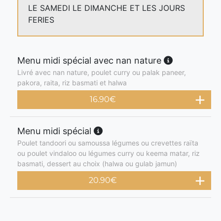
LE SAMEDI LE DIMANCHE ET LES JOURS
FERIES
Menu midi spécial avec nan nature
Livré avec nan nature, poulet curry ou palak paneer,
pakora, raita, riz basmati et halwa
16.90
€
Menu midi spécial
Poulet tandoori ou samoussa légumes ou crevettes raïta
ou poulet vindaloo ou légumes curry ou keema matar, riz
basmati, dessert au choix (halwa ou gulab jamun)
20.90
€