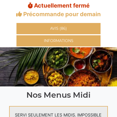
Actuellement fermé
Précommande pour demain
AVIS (86)
INFORMATIONS
Nos Menus Midi
SERVI SEULEMENT LES MIDIS. IMPOSSIBLE