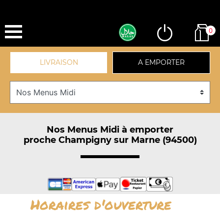
0
LIVRAISON
A EMPORTER
Nos Menus Midi à emporter
proche Champigny sur Marne (94500)
Horaires d'ouverture