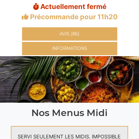
Actuellement fermé
Précommande pour 11h20
AVIS (86)
INFORMATIONS
Nos Menus Midi
SERVI SEULEMENT LES MIDIS. IMPOSSIBLE