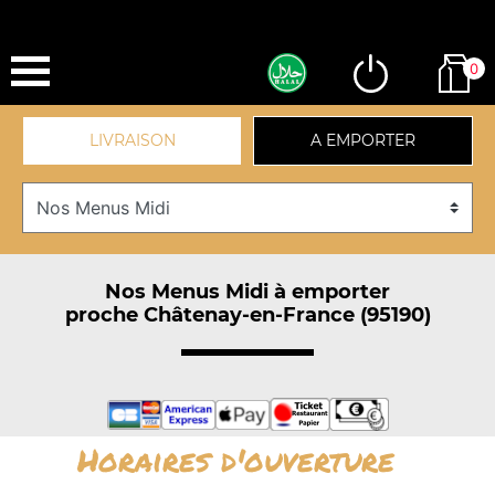
0
LIVRAISON
A EMPORTER
Nos Menus Midi à emporter
proche Châtenay-en-France (95190)
Horaires d'ouverture