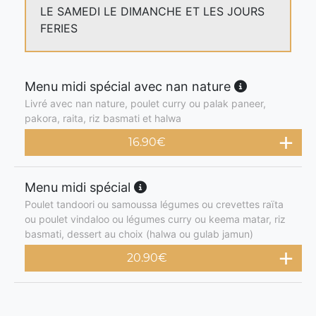
LE SAMEDI LE DIMANCHE ET LES JOURS
FERIES
Menu midi spécial avec nan nature
Livré avec nan nature, poulet curry ou palak paneer,
pakora, raita, riz basmati et halwa
16.90
€
Menu midi spécial
Poulet tandoori ou samoussa légumes ou crevettes raïta
ou poulet vindaloo ou légumes curry ou keema matar, riz
basmati, dessert au choix (halwa ou gulab jamun)
20.90
€